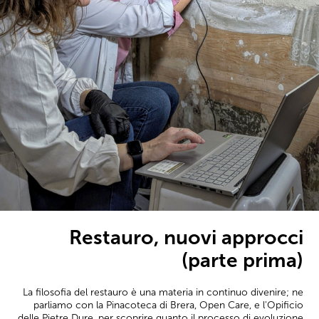
Restauro, nuovi approcci
(parte prima)
La filosofia del restauro è una materia in continuo divenire; ne
parliamo con la Pinacoteca di Brera, Open Care, e l'Opificio
delle Pietre Dure, per scoprire quanto il processo di evoluzione