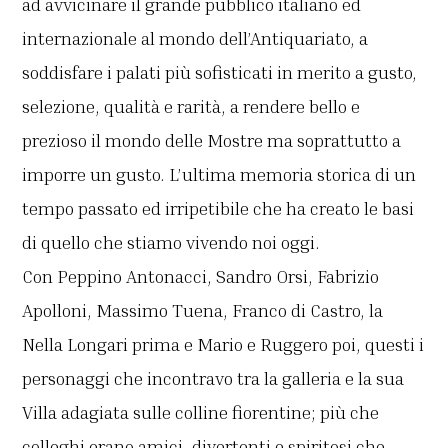
ad avvicinare il grande pubblico italiano ed
internazionale al mondo dell’Antiquariato, a
soddisfare i palati più sofisticati in merito a gusto,
selezione, qualità e rarità, a rendere bello e
prezioso il mondo delle Mostre ma soprattutto a
imporre un gusto. L’ultima memoria storica di un
tempo passato ed irripetibile che ha creato le basi
di quello che stiamo vivendo noi oggi.
Con Peppino Antonacci, Sandro Orsi, Fabrizio
Apolloni, Massimo Tuena, Franco di Castro, la
Nella Longari prima e Mario e Ruggero poi, questi i
personaggi che incontravo tra la galleria e la sua
Villa adagiata sulle colline fiorentine; più che
colleghi erano amici, divertenti e spiritosi che