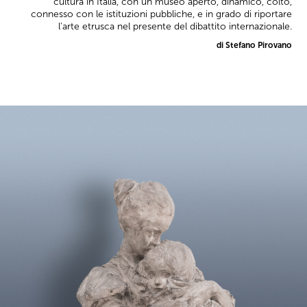
cultura in Italia, con un museo aperto, dinamico, colto,
connesso con le istituzioni pubbliche, e in grado di riportare
l'arte etrusca nel presente del dibattito internazionale.
di Stefano Pirovano