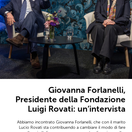
Giovanna Forlanelli,
Presidente della Fondazione
Luigi Rovati: un’intervista
Abbiamo incontrato Giovanna Forlanelli, che con il marito
Lucio Rovati sta contribuendo a cambiare il modo di fare