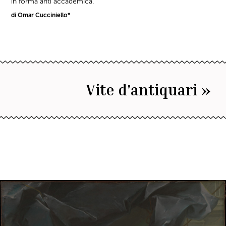
in forma anti accademica.
di Omar Cucciniello*
Vite d'antiquari »