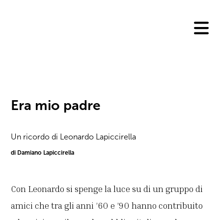
Skip
to
content
Era mio padre
Un ricordo di Leonardo Lapiccirella
di Damiano Lapiccirella
Con Leonardo si spenge la luce su di un gruppo di
amici che tra gli anni ’60 e ’90 hanno contribuito