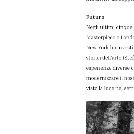
Futuro
Negli ultimi cinque 
Masterpiece e Londo
New York ho investit
storici dell’arte (S
esperienze diverse 
modernizzare il nost
visto la luce nel se