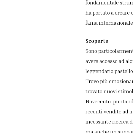
fondamentale strume
ha portato a creare 
fama internazionale
Scoperte
Sono particolarmente
avere accesso ad alc
leggendario pastell
Trovo più emozionant
trovato nuovi stimol
Novecento, puntando
recenti vendite ad 
incessante ricerca d
ma anche un support