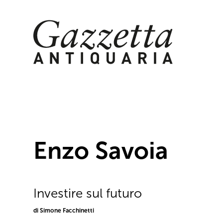
Skip
to
content
Enzo Savoia
Investire sul futuro
di Simone Facchinetti