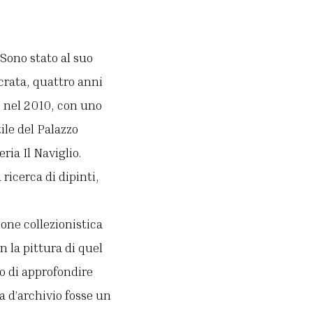
Sono stato al suo
acrata, quattro anni
, nel 2010, con uno
ile del Palazzo
ria Il Naviglio.
ricerca di dipinti,
ione collezionistica
n la pittura di quel
po di approfondire
a d’archivio fosse un