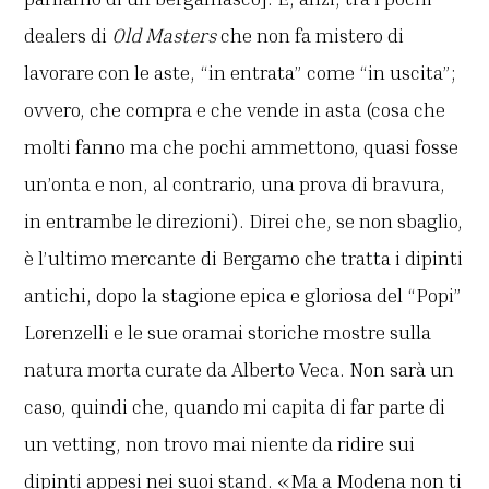
dealers di
Old Masters
che non fa mistero di
lavorare con le aste, “in entrata” come “in uscita”;
ovvero, che compra e che vende in asta (cosa che
molti fanno ma che pochi ammettono, quasi fosse
un’onta e non, al contrario, una prova di bravura,
in entrambe le direzioni). Direi che, se non sbaglio,
è l’ultimo mercante di Bergamo che tratta i dipinti
antichi, dopo la stagione epica e gloriosa del “Popi”
Lorenzelli e le sue oramai storiche mostre sulla
natura morta curate da Alberto Veca. Non sarà un
caso, quindi che, quando mi capita di far parte di
un vetting, non trovo mai niente da ridire sui
dipinti appesi nei suoi stand. «Ma a Modena non ti