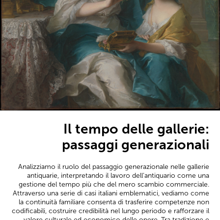
Il tempo delle gallerie:
passaggi generazionali
Analizziamo il ruolo del passaggio generazionale nelle gallerie
antiquarie, interpretando il lavoro dell’antiquario come una
gestione del tempo più che del mero scambio commerciale.
Attraverso una serie di casi italiani emblematici, vediamo come
la continuità familiare consenta di trasferire competenze non
codificabili, costruire credibilità nel lungo periodo e rafforzare il
valore culturale ed economico delle opere. Tra tradizione e