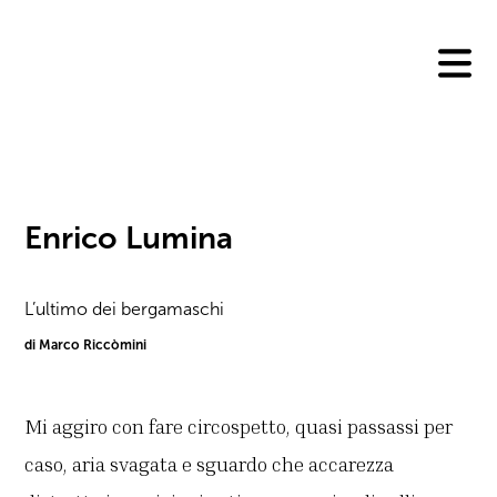
Skip
to
content
Enrico Lumina
L’ultimo dei bergamaschi
di Marco Riccòmini
Mi aggiro con fare circospetto, quasi passassi per
caso, aria svagata e sguardo che accarezza