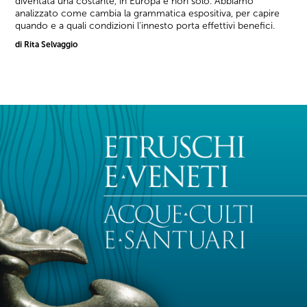
diventata una costante, in Europa e non solo. Abbiamo
analizzato come cambia la grammatica espositiva, per capire
quando e a quali condizioni l'innesto porta effettivi benefici.
di Rita Selvaggio