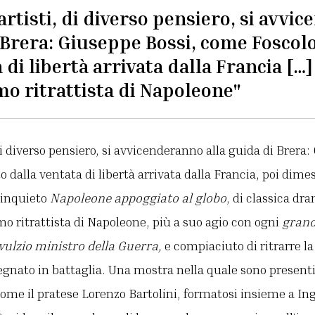
artisti, di diverso pensiero, si avvi
i Brera: Giuseppe Bossi, come Foscol
 di libertà arrivata dalla Francia […
mo ritrattista di Napoleone"
di diverso pensiero, si avvicenderanno alla guida di Brera:
 dalla ventata di libertà arrivata dalla Francia, poi dimes
o inquieto
Napoleone appoggiato al globo
, di classica dr
o ritrattista di Napoleone, più a suo agio con ogni
gran
vulzio ministro della Guerra,
e compiaciuto di ritrarre l
nato in battaglia. Una mostra nella quale sono presenti tu
 come il pratese Lorenzo Bartolini, formatosi insieme a Ing