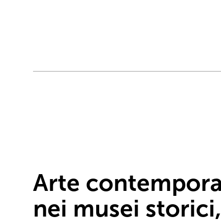
Arte contempor
nei musei storici