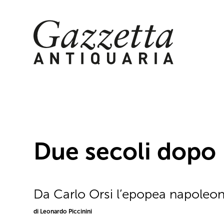
Skip
to
content
Due secoli dopo
Da Carlo Orsi l’epopea napoleon
di Leonardo Piccinini