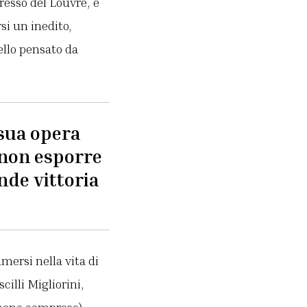
resso del Louvre, è
si un inedito,
llo pensato da
 sua opera
 non esporre
nde vittoria
mersi nella vita di
illi Migliorini,