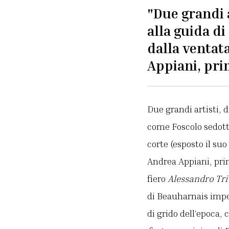
"Due grandi 
alla guida d
dalla ventata
Appiani, pri
Due grandi artisti, 
come Foscolo sedotto
corte (esposto il su
Andrea Appiani, prim
fiero
Alessandro Tri
di Beauharnais impeg
di grido dell’epoca,