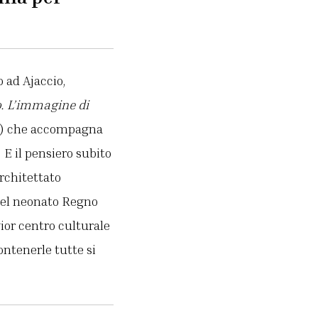
 ad Ajaccio,
o. L’immagine di
a) che accompagna
 E il pensiero subito
architettato
 del neonato Regno
ior centro culturale
ontenerle tutte si