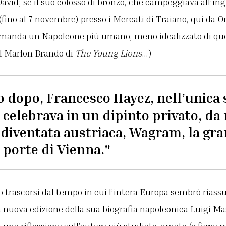
avid; se il suo colosso di bronzo, che campeggiava all’ing
fino al 7 novembre) presso i Mercati di Traiano, qui da Or
amanda un Napoleone più umano, meno idealizzato di que
al Marlon Brando di
The Young Lions
…)
 dopo, Francesco Hayez, nell’unica
 celebrava in un dipinto privato, da
 diventata austriaca, Wagram, la gra
 porte di Vienna."
trascorsi dal tempo in cui l’intera Europa sembrò riassu
 nuova edizione della sua biografia napoleonica Luigi Masc