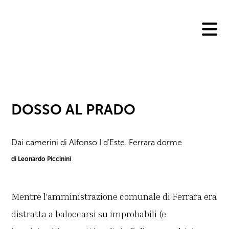
Skip
to
content
DOSSO AL PRADO
Dai camerini di Alfonso I d’Este. Ferrara dorme
di Leonardo Piccinini
Mentre l’amministrazione comunale di Ferrara era
distratta a baloccarsi su improbabili (e