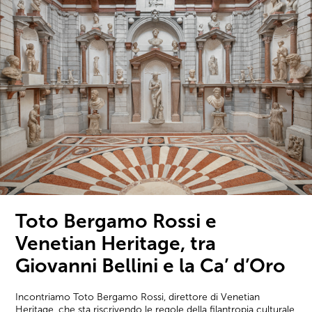
Toto Bergamo Rossi e
Venetian Heritage, tra
Giovanni Bellini e la Ca’ d’Oro
Incontriamo Toto Bergamo Rossi, direttore di Venetian
Heritage, che sta riscrivendo le regole della filantropia culturale