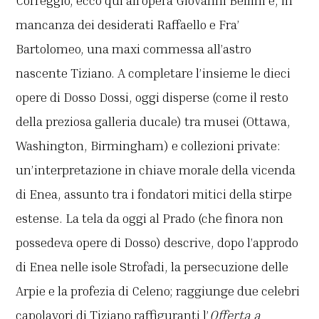
Correggio, ecco qui all’opera Giovanni Bellini e, in
mancanza dei desiderati Raffaello e Fra’
Bartolomeo, una maxi commessa all’astro
nascente Tiziano. A completare l’insieme le dieci
opere di Dosso Dossi, oggi disperse (come il resto
della preziosa galleria ducale) tra musei (Ottawa,
Washington, Birmingham) e collezioni private:
un’interpretazione in chiave morale della vicenda
di Enea, assunto tra i fondatori mitici della stirpe
estense. La tela da oggi al Prado (che finora non
possedeva opere di Dosso) descrive, dopo l’approdo
di Enea nelle isole Strofadi, la persecuzione delle
Arpie e la profezia di Celeno; raggiunge due celebri
capolavori di Tiziano raffiguranti l’
Offerta a