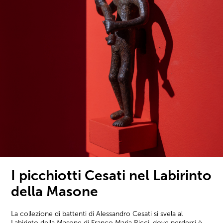
I picchiotti Cesati nel Labirinto
della Masone
La collezione di battenti di Alessandro Cesati si svela al
Labirinto della Masone di Franco Maria Ricci, dove perdersi è