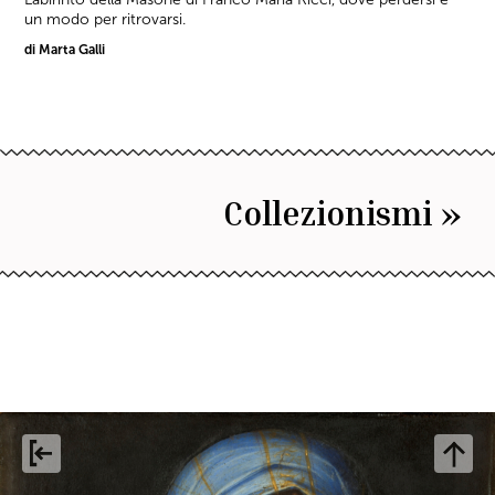
un modo per ritrovarsi.
di Marta Galli
Collezionismi »