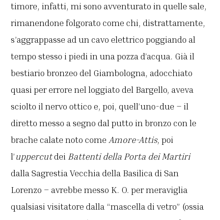
timore, infatti, mi sono avventurato in quelle sale,
rimanendone folgorato come chi, distrattamente,
s’aggrappasse ad un cavo elettrico poggiando al
tempo stesso i piedi in una pozza d’acqua. Già il
bestiario bronzeo del Giambologna, adocchiato
quasi per errore nel loggiato del Bargello, aveva
sciolto il nervo ottico e, poi, quell’uno-due – il
diretto messo a segno dal putto in bronzo con le
brache calate noto come
Amore-Attis
, poi
l’
uppercut
dei
Battenti della Porta dei Martiri
dalla Sagrestia Vecchia della Basilica di San
Lorenzo – avrebbe messo K. O. per meraviglia
qualsiasi visitatore dalla “mascella di vetro” (ossia