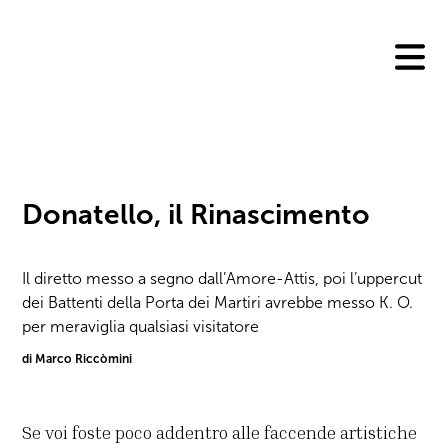
Skip
to
content
Donatello, il Rinascimento
Il diretto messo a segno dall’Amore-Attis, poi l’uppercut
dei Battenti della Porta dei Martiri avrebbe messo K. O.
per meraviglia qualsiasi visitatore
di Marco Riccòmini
Se voi foste poco addentro alle faccende artistiche