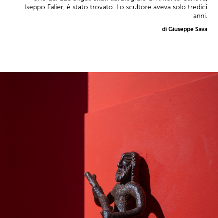
Iseppo Falier, è stato trovato. Lo scultore aveva solo tredici
anni.
di Giuseppe Sava