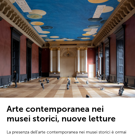
Arte contemporanea nei
musei storici, nuove letture
La presenza dell'arte contemporanea nei musei storici è ormai