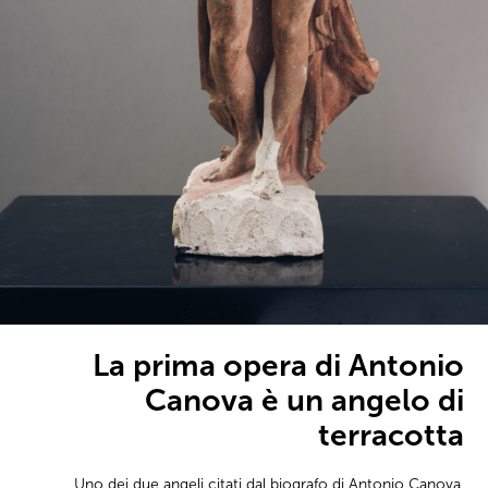
La prima opera di Antonio
Canova è un angelo di
terracotta
Uno dei due angeli citati dal biografo di Antonio Canova,