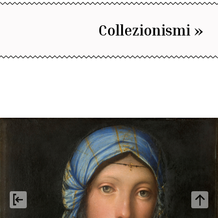
Collezionismi »