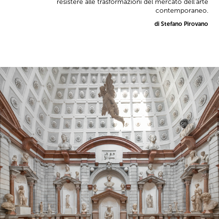
resistere alle trasformazioni del mercato dell’arte
contemporaneo.
di Stefano Pirovano