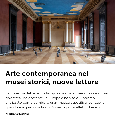
Arte contemporanea nei
musei storici, nuove letture
La presenza dell'arte contemporanea nei musei storici è ormai
diventata una costante, in Europa e non solo. Abbiamo
analizzato come cambia la grammatica espositiva, per capire
quando e a quali condizioni l'innesto porta effettivi benefici.
di Rita Selvaggio