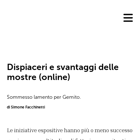
Skip
to
content
Dispiaceri e svantaggi delle
mostre (online)
Sommesso lamento per Gemito.
di Simone Facchinetti
Le iniziative espositive hanno più o meno successo