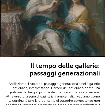
Il tempo delle gallerie:
passaggi generazionali
Analizziamo il ruolo del passaggio generazionale nelle gallerie
antiquarie, interpretando il lavoro dell’antiquario come una
gestione del tempo più che del mero scambio commerciale.
Attraverso una serie di casi italiani emblematici, vediamo come
la continuità familiare consenta di trasferire competenze non
codificabili, costruire credibilità nel lungo periodo e rafforzare il