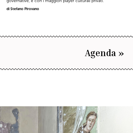
governative, e con i maggiori player culturali privati.
di Stefano Pirovano
Agenda »