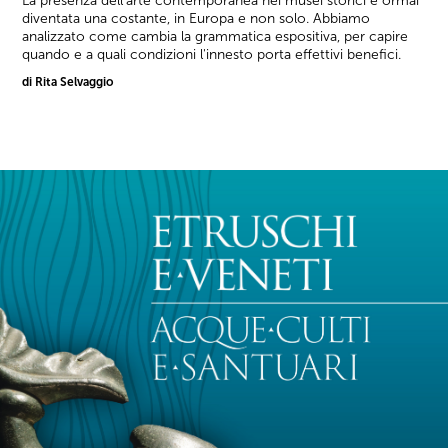
La presenza dell'arte contemporanea nei musei storici è ormai
diventata una costante, in Europa e non solo. Abbiamo
analizzato come cambia la grammatica espositiva, per capire
quando e a quali condizioni l'innesto porta effettivi benefici.
di Rita Selvaggio