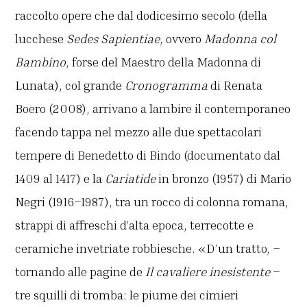
raccolto opere che dal dodicesimo secolo (della
lucchese
Sedes Sapientiae
, ovvero
Madonna col
Bambino
, forse del Maestro della Madonna di
Lunata), col grande
Cronogramma
di Renata
Boero (2008), arrivano a lambire il contemporaneo
facendo tappa nel mezzo alle due spettacolari
tempere di Benedetto di Bindo (documentato dal
1409 al 1417) e la
Cariatide
in bronzo
(1957) di Mario
Negri (1916–1987), tra un rocco di colonna romana,
strappi di affreschi d’alta epoca, terrecotte e
ceramiche invetriate robbiesche. «D’un tratto, –
tornando alle pagine de
Il cavaliere inesistente
–
tre squilli di tromba: le piume dei cimieri