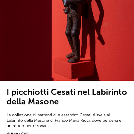
I picchiotti Cesati nel Labirinto
della Masone
La collezione di battenti di Alessandro Cesati si svela al
Labirinto della Masone di Franco Maria Ricci, dove perdersi è
un modo per ritrovarsi.
di Marta Galli