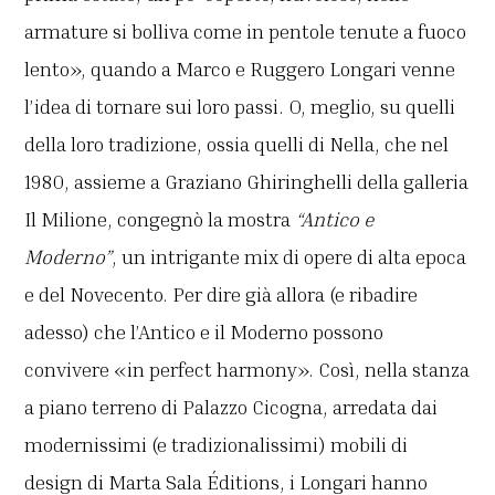
armature si bolliva come in pentole tenute a fuoco
lento», quando a Marco e Ruggero Longari venne
l’idea di tornare sui loro passi. O, meglio, su quelli
della loro tradizione, ossia quelli di Nella, che nel
1980, assieme a Graziano Ghiringhelli della galleria
Il Milione, congegnò la mostra
“Antico e
Moderno”
, un intrigante mix di opere di alta epoca
e del Novecento. Per dire già allora (e ribadire
adesso) che l’Antico e il Moderno possono
convivere «in perfect harmony». Così, nella stanza
a piano terreno di Palazzo Cicogna, arredata dai
modernissimi (e tradizionalissimi) mobili di
design di Marta Sala Éditions, i Longari hanno