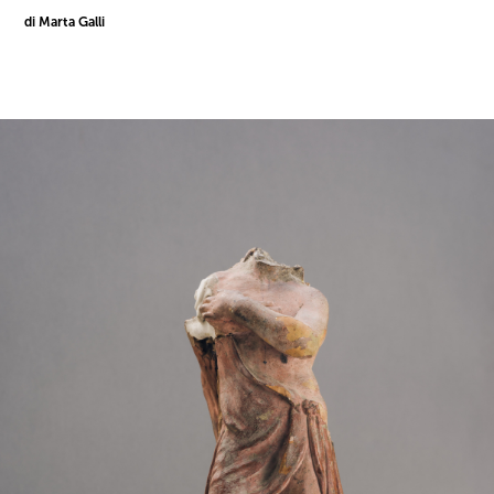
di Marta Galli