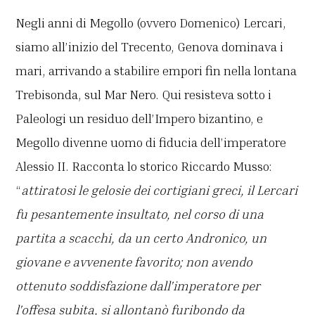
Negli anni di Megollo (ovvero Domenico) Lercari,
siamo all’inizio del Trecento, Genova dominava i
mari, arrivando a stabilire empori fin nella lontana
Trebisonda, sul Mar Nero. Qui resisteva sotto i
Paleologi un residuo dell’Impero bizantino, e
Megollo divenne uomo di fiducia dell’imperatore
Alessio II. Racconta lo storico Riccardo Musso:
“
attiratosi le gelosie dei cortigiani greci, il Lercari
fu pesantemente insultato, nel corso di una
partita a scacchi, da un certo Andronico, un
giovane e avvenente favorito; non avendo
ottenuto soddisfazione dall'imperatore per
l'offesa subita, si allontanò furibondo da