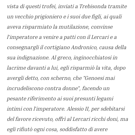
vista di questi trofei, inviati a Trebisonda tramite
un vecchio prigioniero e i suoi due figli, ai quali
aveva risparmiato la mutilazione, convinse
l'imperatore a venire a patti con il Lercari e a
consegnargli il cortigiano Andronico, causa della
sua indignazione. Al greco, inginocchiatosi in
lacrime davanti a lui, egli risparmiò la vita, dopo
avergli detto, con scherno, che "Genoesi mai
incrudeliscono contra donne", facendo un
pesante riferimento ai suoi presunti legami
intimi con l'imperatore. Alessio II, per sdebitarsi
del favore ricevuto, offrì al Lercari ricchi doni, ma
egli rifiutò ogni cosa, soddisfatto di avere