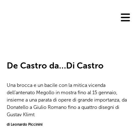
Skip
to
content
De Castro da…Di Castro
Una brocca e un bacile con la mitica vicenda
dell’antenato Megollo in mostra fino al 15 gennaio,
insieme a una parata di opere di grande importanza, da
Donatello a Giulio Romano fino a quattro disegni di
Gustav Klimt
di Leonardo Piccinini