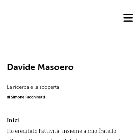
Skip
to
content
Davide Masoero
La ricerca e la scoperta
di Simone Facchinetti
Inizi
Ho ereditato l’attività, insieme a mio fratello