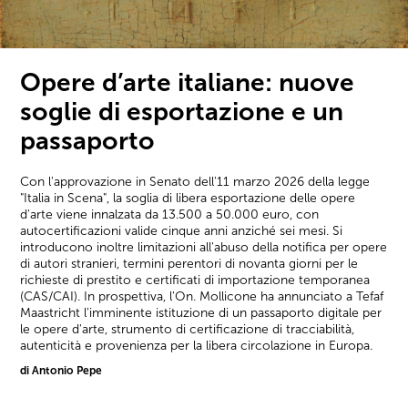
Opere d’arte italiane: nuove
soglie di esportazione e un
passaporto
Con l'approvazione in Senato dell'11 marzo 2026 della legge
"Italia in Scena", la soglia di libera esportazione delle opere
d'arte viene innalzata da 13.500 a 50.000 euro, con
autocertificazioni valide cinque anni anziché sei mesi. Si
introducono inoltre limitazioni all'abuso della notifica per opere
di autori stranieri, termini perentori di novanta giorni per le
richieste di prestito e certificati di importazione temporanea
(CAS/CAI). In prospettiva, l'On. Mollicone ha annunciato a Tefaf
Maastricht l'imminente istituzione di un passaporto digitale per
le opere d'arte, strumento di certificazione di tracciabilità,
autenticità e provenienza per la libera circolazione in Europa.
di Antonio Pepe