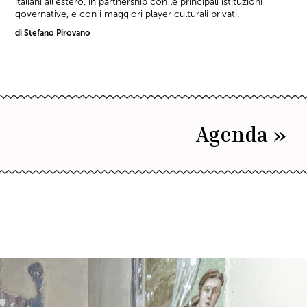
italiani all'estero, in partnership con le principali istituzioni
governative, e con i maggiori player culturali privati.
di Stefano Pirovano
Agenda »