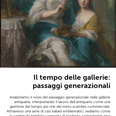
Il tempo delle gallerie:
passaggi generazionali
Analizziamo il ruolo del passaggio generazionale nelle gallerie
antiquarie, interpretando il lavoro dell’antiquario come una
gestione del tempo più che del mero scambio commerciale.
Attraverso una serie di casi italiani emblematici, vediamo come
la continuità familiare consenta di trasferire competenze non