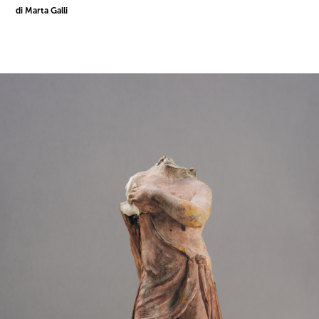
di Marta Galli