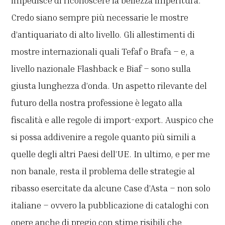
impedisce di riconoscere la bellezza imperitura.
Credo siano sempre più necessarie le mostre
d’antiquariato di alto livello. Gli allestimenti di
mostre internazionali quali Tefaf o Brafa – e, a
livello nazionale Flashback e Biaf – sono sulla
giusta lunghezza d’onda. Un aspetto rilevante del
futuro della nostra professione è legato alla
fiscalità e alle regole di import-export. Auspico che
si possa addivenire a regole quanto più simili a
quelle degli altri Paesi dell’UE. In ultimo, e per me
non banale, resta il problema delle strategie al
ribasso esercitate da alcune Case d’Asta – non solo
italiane – ovvero la pubblicazione di cataloghi con
opere anche di pregio con stime risibili che