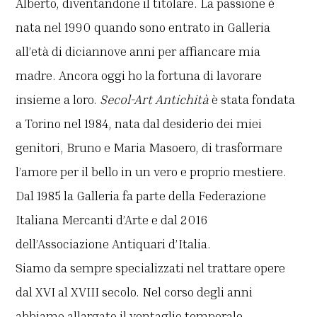
Alberto, diventandone il titolare. La passione è
nata nel 1990 quando sono entrato in Galleria
all’età di diciannove anni per affiancare mia
madre. Ancora oggi ho la fortuna di lavorare
insieme a loro.
Secol-Art Antichità
è stata fondata
a Torino nel 1984, nata dal desiderio dei miei
genitori, Bruno e Maria Masoero, di trasformare
l’amore per il bello in un vero e proprio mestiere.
Dal 1985 la Galleria fa parte della Federazione
Italiana Mercanti d’Arte e dal 2016
dell’Associazione Antiquari d’Italia.
Siamo da sempre specializzati nel trattare opere
dal XVI al XVIII secolo. Nel corso degli anni
abbiamo allargato il ventaglio temporale