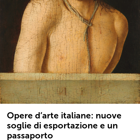
Opere d’arte italiane: nuove
soglie di esportazione e un
passaporto