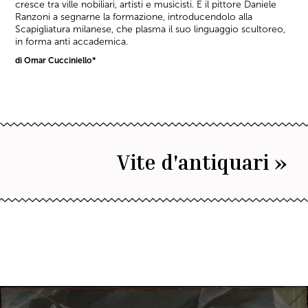
cresce tra ville nobiliari, artisti e musicisti. È il pittore Daniele
Ranzoni a segnarne la formazione, introducendolo alla
Scapigliatura milanese, che plasma il suo linguaggio scultoreo,
in forma anti accademica.
di Omar Cucciniello*
Vite d'antiquari »