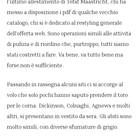
l’ultimo allestimento di Tefaf Maastricht, chi ha
messo a disposizione i pdf di qualche vecchio
catalogo, chi si è dedicato al restyling generale
dell’offerta web. Sono operazioni simili alle attività
di pulizia e di riordino che, purtroppo, tutti siamo
stati costretti a fare. Va bene, va tutto bene ma
forse non è sufficiente.
Passando in rassegna alcuni siti ci si accorge al
volo che solo pochi hanno saputo prendere il toro
per le corna. Dickinson, Colnaghi, Agnews e molti
altri, si presentano in vestito da sera. Gli abiti sono
molto simili, con diverse sfumature di grigio.