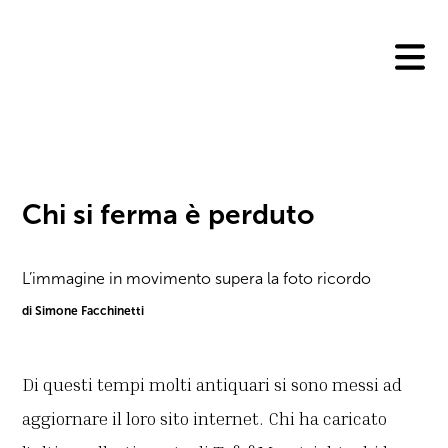
Skip
to
content
Chi si ferma è perduto
L’immagine in movimento supera la foto ricordo
di Simone Facchinetti
Di questi tempi molti antiquari si sono messi ad
aggiornare il loro sito internet. Chi ha caricato