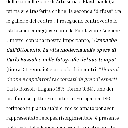
della cancellazione di Artissima e
Flashback
(la
prima si è trasferita online, la seconda “diffusa” tra
le gallerie del centro). Proseguono controvento le
istituzioni coraggiose come la Fondazione Accorsi-
Ometto, con una mostra importante, “
Cronache
dall'Ottocento. La vita moderna nelle opere di
Carlo Bossoli e nelle fotografie del suo tempo
”
(fino al 31 gennaio) e un ciclo di incontri, “
Uomini,
donne e capolavori raccontati da grandi esperti
”.
Carlo Bossoli (Lugano 1815-Torino 1884), uno dei
più famosi “pittori-reporter” d’Europa, dal 1861
torinese in pianta stabile, molto amato per aver
rappresentato l’epopea risorgimentale, è presente
nelle sale della Fondazione –nella mostra curata