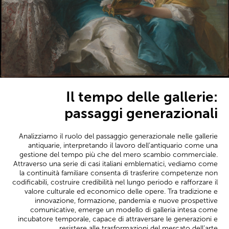
Il tempo delle gallerie:
passaggi generazionali
Analizziamo il ruolo del passaggio generazionale nelle gallerie
antiquarie, interpretando il lavoro dell’antiquario come una
gestione del tempo più che del mero scambio commerciale.
Attraverso una serie di casi italiani emblematici, vediamo come
la continuità familiare consenta di trasferire competenze non
codificabili, costruire credibilità nel lungo periodo e rafforzare il
valore culturale ed economico delle opere. Tra tradizione e
innovazione, formazione, pandemia e nuove prospettive
comunicative, emerge un modello di galleria intesa come
incubatore temporale, capace di attraversare le generazioni e
resistere alle trasformazioni del mercato dell’arte