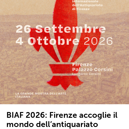
BIAF 2026: Firenze accoglie il
mondo dell’antiquariato