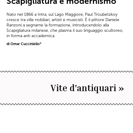
Scapigliatura e modernismo
Nato nel 1866 a Intra, sul Lago Maggiore, Paul Troubetzkoy
cresce tra ville nobiliari, artisti e musicisti. È il pittore Daniele
Ranzoni a segnarne la formazione, introducendolo alla
Scapigliatura milanese, che plasma il suo linguaggio scultoreo,
in forma anti accademica.
di Omar Cucciniello*
Vite d'antiquari »