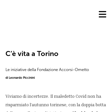
Skip
to
content
C’è vita a Torino
Le iniziative della Fondazione Accorsi-Ometto
di Leonardo Piccinini
Viviamo di incertezze. Il maledetto Covid non ha
risparmiato l’autunno torinese, con la doppia botta