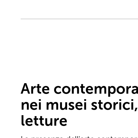
Arte contempor
nei musei storici
letture