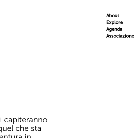
About
Explore
Agenda
Associazione
i capiteranno
quel che sta
entura in