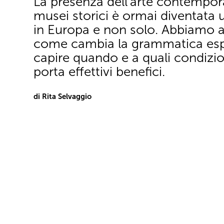
La presenza dell'arte contempor
musei storici è ormai diventata 
in Europa e non solo. Abbiamo a
come cambia la grammatica espo
capire quando e a quali condizio
porta effettivi benefici.
di Rita Selvaggio