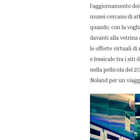
l’aggiornamento dei 
musei cercano di att
quando, con la vogli
davanti alla vetrina 
le offerte virtuali d
e lessicale tra i sit
nella pellicola del 
Noland per un viaggi