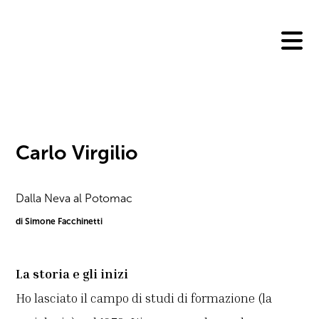
Skip
to
content
Carlo Virgilio
Dalla Neva al Potomac
di Simone Facchinetti
La storia e gli inizi
Ho lasciato il campo di studi di formazione (la