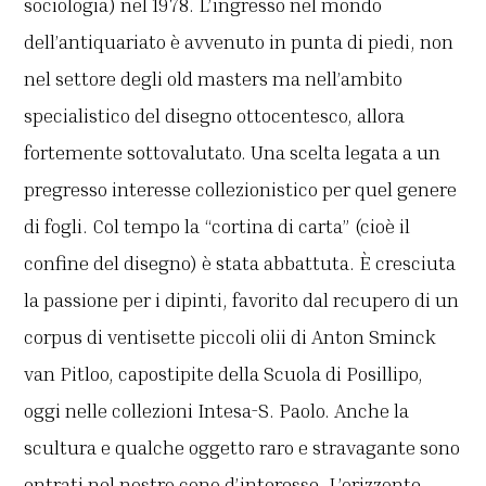
sociologia) nel 1978. L’ingresso nel mondo
dell’antiquariato è avvenuto in punta di piedi, non
nel settore degli old masters ma nell’ambito
specialistico del disegno ottocentesco, allora
fortemente sottovalutato. Una scelta legata a un
pregresso interesse collezionistico per quel genere
di fogli. Col tempo la “cortina di carta” (cioè il
confine del disegno) è stata abbattuta. È cresciuta
la passione per i dipinti, favorito dal recupero di un
corpus di ventisette piccoli olii di Anton Sminck
van Pitloo, capostipite della Scuola di Posillipo,
oggi nelle collezioni Intesa-S. Paolo. Anche la
scultura e qualche oggetto raro e stravagante sono
entrati nel nostro cono d’interesse. L’orizzonte