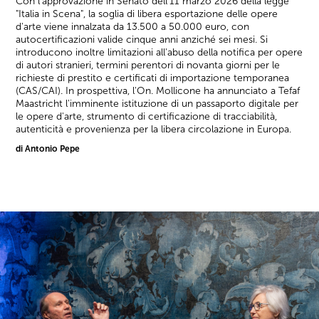
Con l'approvazione in Senato dell'11 marzo 2026 della legge
"Italia in Scena", la soglia di libera esportazione delle opere
d'arte viene innalzata da 13.500 a 50.000 euro, con
autocertificazioni valide cinque anni anziché sei mesi. Si
introducono inoltre limitazioni all'abuso della notifica per opere
di autori stranieri, termini perentori di novanta giorni per le
richieste di prestito e certificati di importazione temporanea
(CAS/CAI). In prospettiva, l'On. Mollicone ha annunciato a Tefaf
Maastricht l'imminente istituzione di un passaporto digitale per
le opere d'arte, strumento di certificazione di tracciabilità,
autenticità e provenienza per la libera circolazione in Europa.
di Antonio Pepe