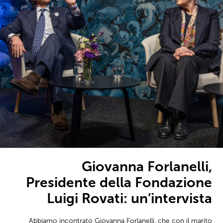
Giovanna Forlanelli,
Presidente della Fondazione
Luigi Rovati: un’intervista
Abbiamo incontrato Giovanna Forlanelli, che con il marito