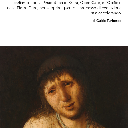
parliamo con la Pinacoteca di Brera, Open Care, e l'Opificio
delle Pietre Dure, per scoprire quanto il processo di evoluzione
stia accelerando.
di Guido Furbesco