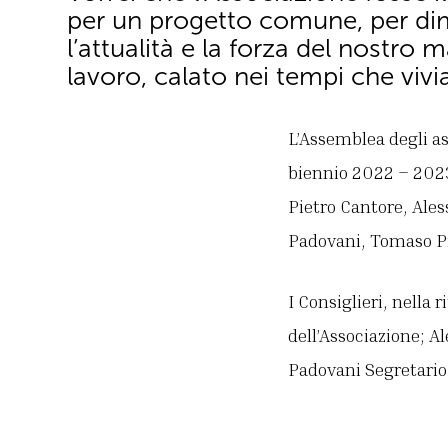
per un progetto comune, per di
l’attualità e la forza del nostro 
lavoro, calato nei tempi che viv
L’Assemblea degli as
biennio 2022 – 2023
Pietro Cantore, Ales
Padovani, Tomaso P
I Consiglieri, nell
dell’Associazione; A
Padovani Segretario 