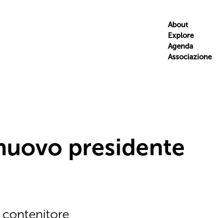
About
Explore
Agenda
Associazione
 nuovo presidente
l contenitore