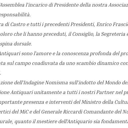
’Assemblea l’incarico di Presidente della nostra Associa
esponsabilità.
 di Castro e tutti i precedenti Presidenti, Enrico Frasci
oloro che li hanno preceduti, il Consiglio, la Segreteria 
 spina dorsale.
 Antiquari sono l'amore e la conoscenza profonda del pro
ata sul campo coadiuvata da uno scambio dinamico con
.
zione dell’Indagine Nomisma sull’indotto del Mondo del
ione Antiquari unitamente a tutti i nostri Partner nel p
mportante presenza e interventi del Ministro della Cultu
ertici del MiC e del Generale Riccardi Comandante del Nu
urale, quanto il mestiere dell'Antiquario sia fondamenta