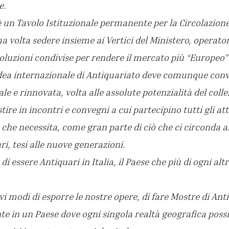
e.
 è un Tavolo Istituzionale permanente per la Circolazione
a volta sedere insieme ai Vertici del Ministero, operator
soluzioni condivise per rendere il mercato più “Europeo” 
idea internazionale di Antiquariato deve comunque con
le e rinnovata, volta alle assolute potenzialità del coll
tire in incontri e convegni a cui partecipino tutti gli att
che necessita, come gran parte di ciò che ci circonda al
i, tesi alle nuove generazioni.
i essere Antiquari in Italia, il Paese che più di ogni alt
i modi di esporre le nostre opere, di fare Mostre di Ant
te in un Paese dove ogni singola realtà geografica poss