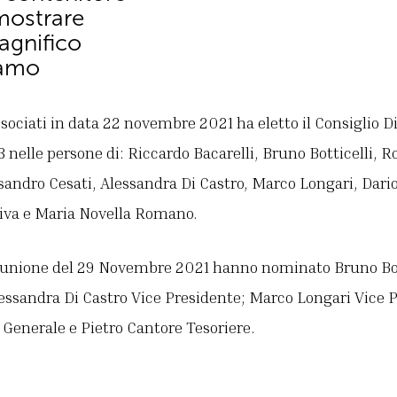
mostrare
magnifico
iamo
sociati in data 22 novembre 2021 ha eletto il Consiglio Dir
 nelle persone di: Riccardo Bacarelli, Bruno Botticelli,
sandro Cesati, Alessandra Di Castro, Marco Longari, Dari
iva e Maria Novella Romano.
a riunione del 29 Novembre 2021 hanno nominato Bruno Bot
lessandra Di Castro Vice Presidente; Marco Longari Vice 
Generale e Pietro Cantore Tesoriere.