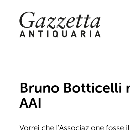
Skip
to
content
Bruno Botticelli
AAI
Vorrei che l’Associazione fosse i