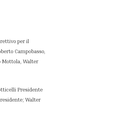
ettivo per il
 Roberto Campobasso,
o Mottola, Walter
ticelli Presidente
Presidente; Walter