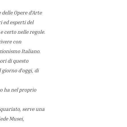
 delle Opere d’Arte
i ed esperti del
e certo nelle regole.
vivere con
ezionismo Italiano.
ori di questo
 giorno d’oggi, di
ro ha nel proprio
iquariato, serve una
iede Musei,