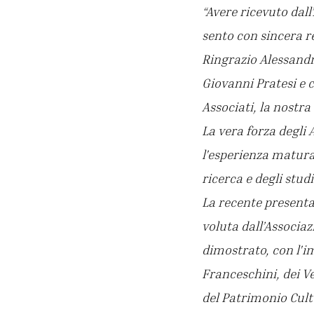
“Avere ricevuto dall
sento con sincera r
Ringrazio Alessandra
Giovanni Pratesi e c
Associati, la nostra
La vera forza degli
l'esperienza matur
ricerca e degli studi
La recente presenta
voluta dall’Associaz
dimostrato, con l'i
Franceschini, dei V
del Patrimonio Cult