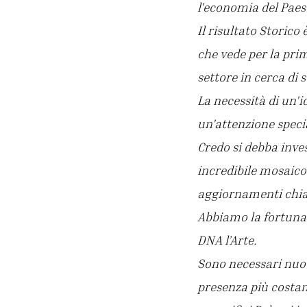
l'economia del Paes
Il risultato Storico
che vede per la prim
settore in cerca di 
La necessità di un'
un'attenzione specia
Credo si debba inves
incredibile mosaico 
aggiornamenti chiar
Abbiamo la fortuna d
DNA l’Arte.
Sono necessari nuov
presenza più costan