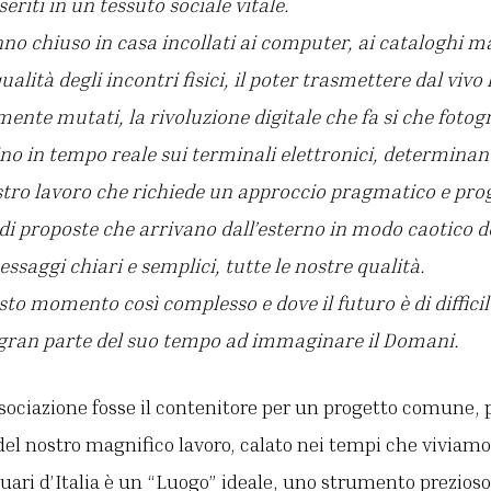
eriti in un tessuto sociale vitale.
nno chiuso in casa incollati ai computer, ai cataloghi m
ualità degli incontri fisici, il poter trasmettere dal vivo
ente mutati, la rivoluzione digitale che fa si che fotogr
no in tempo reale sui terminali elettronici, determin
ostro lavoro che richiede un approccio pragmatico e pr
di proposte che arrivano dall’esterno in modo caotico
saggi chiari e semplici, tutte le nostre qualità.
sto momento così complesso e dove il futuro è di diffici
 gran parte del suo tempo ad immaginare il Domani.
Associazione fosse il contenitore per un progetto comune,
a del nostro magnifico lavoro, calato nei tempi che viviamo
uari d’Italia è un “Luogo” ideale, uno strumento prezioso,