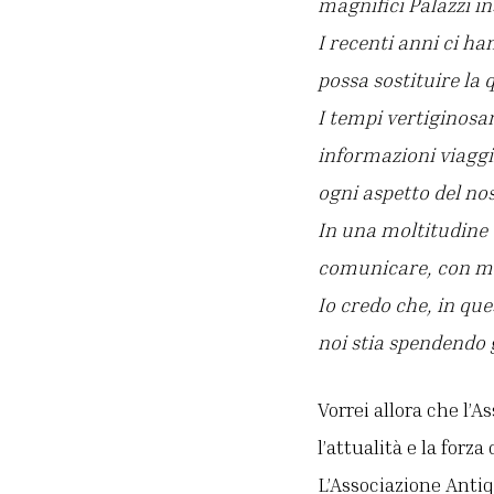
magnifici Palazzi ins
I recenti anni ci ha
possa sostituire la q
I tempi vertiginosam
informazioni viaggi
ogni aspetto del n
In una moltitudine 
comunicare, con mes
Io credo che, in que
noi stia spendendo
Vorrei allora che l’
l’attualità e la forz
L’Associazione Antiq