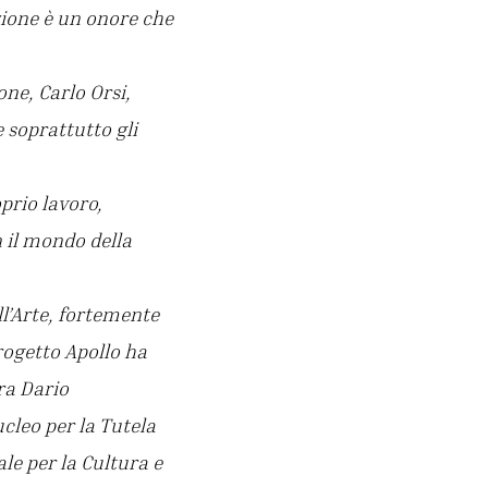
zione è un onore che
one, Carlo Orsi,
e soprattutto gli
prio lavoro,
 il mondo della
l’Arte, fortemente
rogetto Apollo ha
ra Dario
cleo per la Tutela
le per la Cultura e