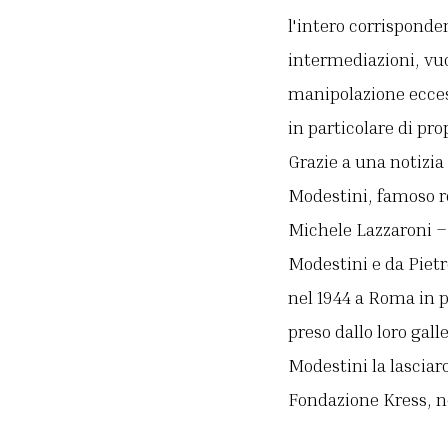
l'intero corrisponde
intermediazioni, vu
manipolazione eccess
in particolare di pro
Grazie a una notizia
Modestini, famoso re
Michele Lazzaroni – 
Modestini e da Pietr
nel 1944 a Roma in p
preso dallo loro gal
Modestini la lasciaro
Fondazione Kress, n