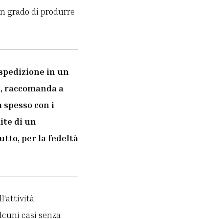
in grado di produrre
 spedizione in un
ti, raccomanda a
 spesso con i
ite di un
tto, per la fedeltà
l'attività
alcuni casi senza