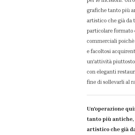
grafiche tanto più a
artistico che già da
particolare formato 
commerciali poichè u
e facoltosi acquiren
un'attività piuttost
con eleganti restaur
fine di sollevarli a
Un'operazione quin
tanto più antiche, 
artistico che già d