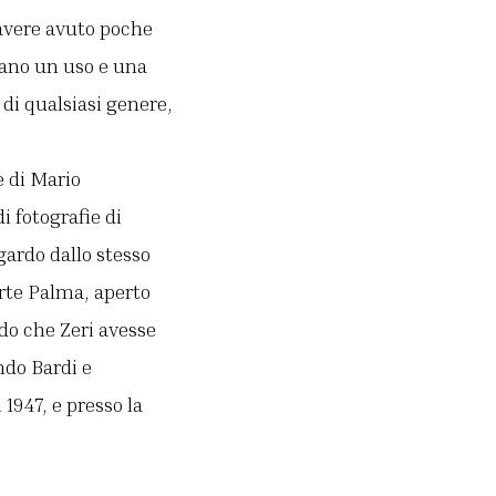
 avere avuto poche
cano un uso e una
di qualsiasi genere,
e di Mario
i fotografie di
gardo dallo stesso
Arte Palma, aperto
do che Zeri avesse
ndo Bardi e
1947, e presso la