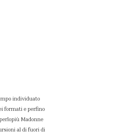
tempo individuato
i formati e perfino
o perlopiù Madonne
sioni al di fuori di