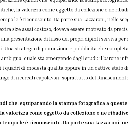
ntiche, la valorizza come oggetto da collezione e ne ribadi
 tempo le è riconosciuto. Da parte sua Lazzaroni, nello sce
extra size assai costoso, doveva essere motivato da precis
na presentazione di lusso dei propri dipinti serviva per s
ti. Una strategia di promozione e pubblicità che complet
o ambigua, quale sta emergendo dagli studi: il barone inf
i i quadri di modesta qualità oppure in un cattivo stato d
l rango di ricercati capolavori, soprattutto del Rinascimen
di che, equiparando la stampa fotografica a queste 
la valorizza come oggetto da collezione e ne ribadisc
a tempo le è riconosciuto. Da parte sua Lazzaroni, ne