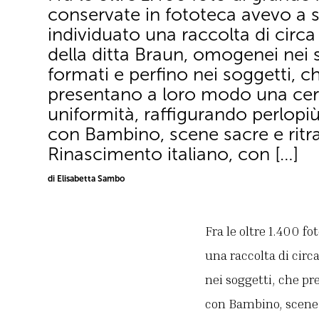
conservate in fototeca avevo a
individuato una raccolta di circ
della ditta Braun, omogenei nei s
formati e perfino nei soggetti, c
presentano a loro modo una cer
uniformità, raffigurando perlop
con Bambino, scene sacre e ritra
Rinascimento italiano, con […]
di Elisabetta Sambo
Fra le oltre 1.400 f
una raccolta di circ
nei soggetti, che p
con Bambino, scene s