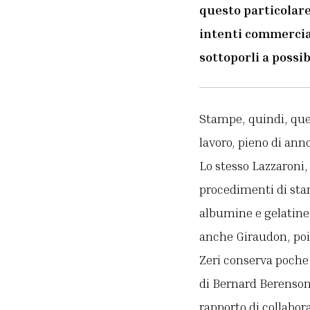
questo particolare
intenti commercial
sottoporli a possib
Stampe, quindi, ques
lavoro, pieno di anno
Lo stesso Lazzaroni, 
procedimenti di stam
albumine e gelatine
anche Giraudon, poi 
Zeri conserva poche
di Bernard Berenson 
rapporto di collabor