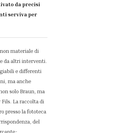
ivato da precisi
nti serviva per
 non materiale di
e da altri interventi.
iabili e differenti
boni, ma anche
 non solo Braun, ma
Fils. La raccolta di
o presso la fototeca
orrispondenza, del
ercante-