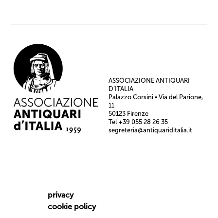
ASSOCIAZIONE ANTIQUARI
D’ITALIA
Palazzo Corsini • Via del Parione,
11
50123 Firenze
Tel +39 055 28 26 35
segreteria@antiquariditalia.it
privacy
cookie policy