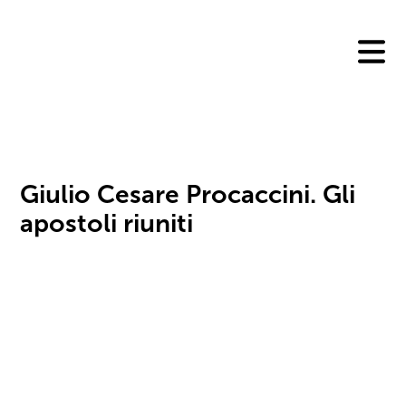
Skip
to
content
Giulio Cesare Procaccini. Gli
apostoli riuniti