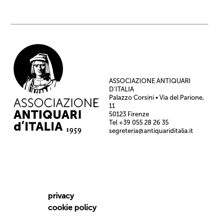
ASSOCIAZIONE ANTIQUARI
D’ITALIA
Palazzo Corsini • Via del Parione,
11
50123 Firenze
Tel +39 055 28 26 35
segreteria@antiquariditalia.it
privacy
cookie policy