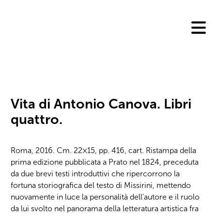
Skip
to
content
Vita di Antonio Canova. Libri
quattro.
Roma, 2016. Cm. 22×15, pp. 416, cart. Ristampa della
prima edizione pubblicata a Prato nel 1824, preceduta
da due brevi testi introduttivi che ripercorrono la
fortuna storiografica del testo di Missirini, mettendo
nuovamente in luce la personalità dell'autore e il ruolo
da lui svolto nel panorama della letteratura artistica fra