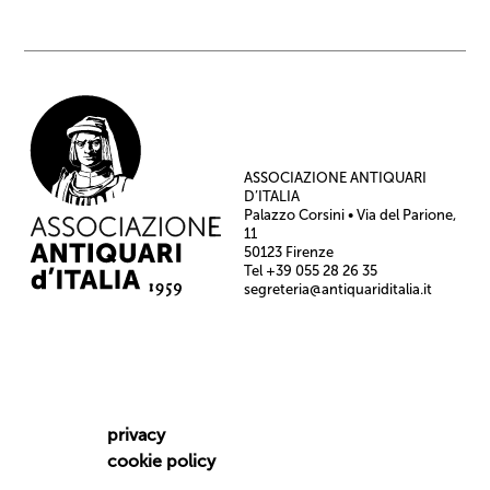
ASSOCIAZIONE ANTIQUARI
D’ITALIA
Palazzo Corsini • Via del Parione,
11
50123 Firenze
Tel +39 055 28 26 35
segreteria@antiquariditalia.it
privacy
cookie policy