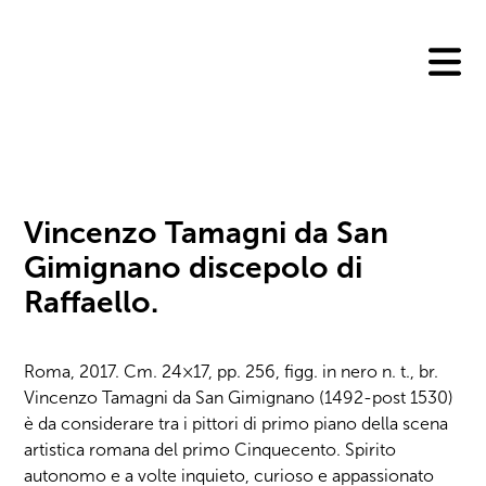
Skip
to
content
Vincenzo Tamagni da San
Gimignano discepolo di
Raffaello.
Roma, 2017. Cm. 24×17, pp. 256, figg. in nero n. t., br.
Vincenzo Tamagni da San Gimignano (1492-post 1530)
è da considerare tra i pittori di primo piano della scena
artistica romana del primo Cinquecento. Spirito
autonomo e a volte inquieto, curioso e appassionato