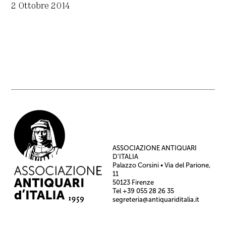
2 Ottobre 2014
ASSOCIAZIONE ANTIQUARI
D’ITALIA
Palazzo Corsini • Via del Parione,
11
50123 Firenze
Tel +39 055 28 26 35
segreteria@antiquariditalia.it