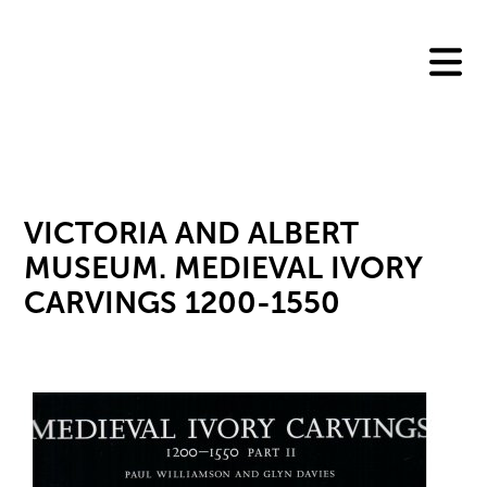
Skip
to
content
VICTORIA AND ALBERT
MUSEUM. MEDIEVAL IVORY
CARVINGS 1200-1550