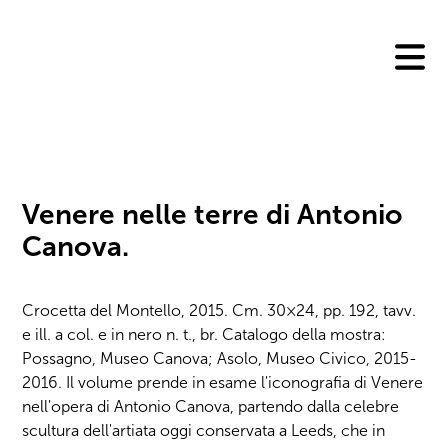
Skip
to
content
Venere nelle terre di Antonio
Canova.
Crocetta del Montello, 2015. Cm. 30×24, pp. 192, tavv.
e ill. a col. e in nero n. t., br. Catalogo della mostra:
Possagno, Museo Canova; Asolo, Museo Civico, 2015-
2016. Il volume prende in esame l'iconografia di Venere
nell'opera di Antonio Canova, partendo dalla celebre
scultura dell'artiata oggi conservata a Leeds, che in