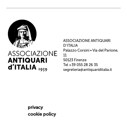
ASSOCIAZIONE ANTIQUARI
D’ITALIA
Palazzo Corsini • Via del Parione,
11
50123 Firenze
Tel +39 055 28 26 35
segreteria@antiquariditalia.it
privacy
cookie policy