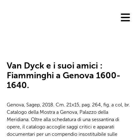
Skip
to
content
Van Dyck e i suoi amici :
Fiamminghi a Genova 1600-
1640.
Genova, Sagep, 2018. Cm. 21×15, pag. 264, fig. a col, br.
Catalogo della Mostra a Genova, Palazzo della
Meridiana. Oltre alla schedatura di una sessantina di
opere, il catalogo accoglie saggi critici e apparati
documentari per un compendio insostituibile sulle