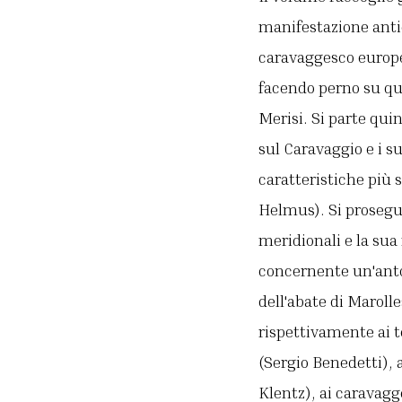
manifestazione anti
caravaggesco europeo
facendo perno su quei
Merisi. Si parte qu
sul Caravaggio e i s
caratteristiche più 
Helmus). Si prosegu
meridionali e la sua
concernente un'antol
dell'abate di Maroll
rispettivamente ai 
(Sergio Benedetti), 
Klentz), ai caravagg