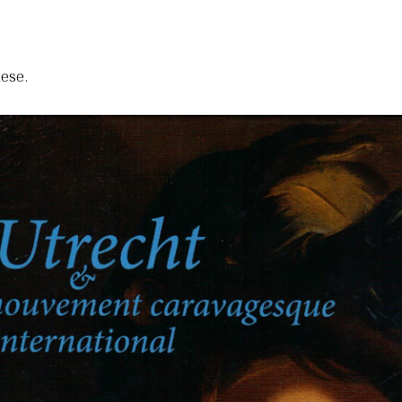
lese.