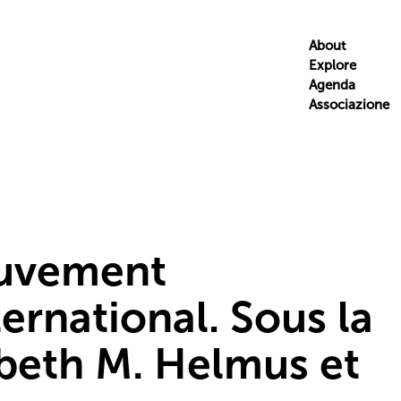
About
Explore
Agenda
Associazione
ouvement
ernational. Sous la
sbeth M. Helmus et