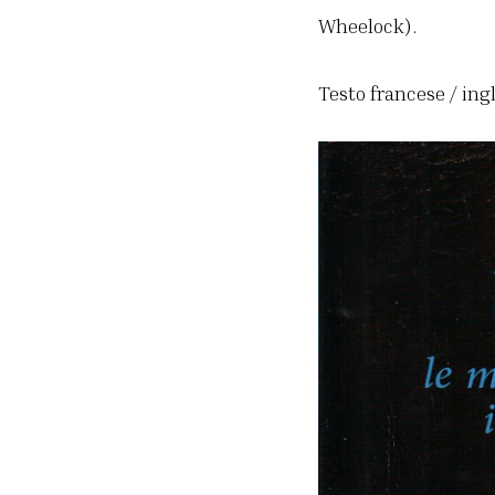
Wheelock).
Testo francese / ing