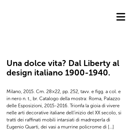
Skip
to
content
Una dolce vita? Dal Liberty al
design italiano 1900-1940.
Milano, 2015. Cm. 28×22, pp. 252, tavv. e figg. a col. e
in nero n. t., br. Catalogo della mostra: Roma, Palazzo
delle Esposizioni, 2015-2016. Trionfa la gioia di vivere
nelle arti decorative italiane dell’inizio del XX secolo, si
tratti dei raffinati mobili intarsiati di madreperla di
Eugenio Quarti, dei vasi a murrine policrome di […]