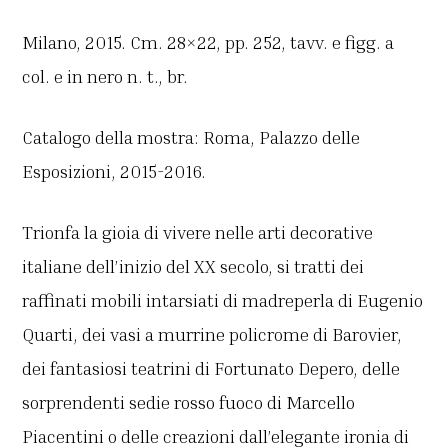
Milano, 2015. Cm. 28×22, pp. 252, tavv. e figg. a
col. e in nero n. t., br.
Catalogo della mostra: Roma, Palazzo delle
Esposizioni, 2015-2016.
Trionfa la gioia di vivere nelle arti decorative
italiane dell’inizio del XX secolo, si tratti dei
raffinati mobili intarsiati di madreperla di Eugenio
Quarti, dei vasi a murrine policrome di Barovier,
dei fantasiosi teatrini di Fortunato Depero, delle
sorprendenti sedie rosso fuoco di Marcello
Piacentini o delle creazioni dall’elegante ironia di