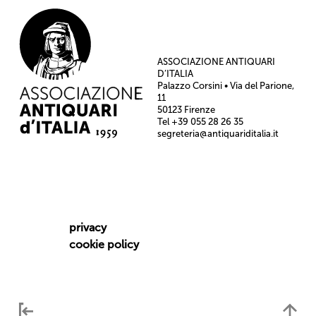
ASSOCIAZIONE ANTIQUARI
D’ITALIA
Palazzo Corsini • Via del Parione,
11
50123 Firenze
Tel +39 055 28 26 35
segreteria@antiquariditalia.it
privacy
cookie policy