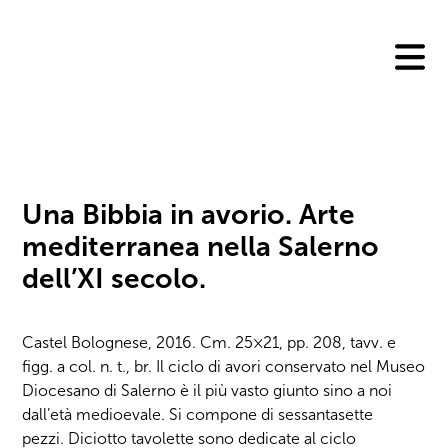
Skip
to
content
Una Bibbia in avorio. Arte
mediterranea nella Salerno
dell’XI secolo.
Castel Bolognese, 2016. Cm. 25×21, pp. 208, tavv. e
figg. a col. n. t., br. Il ciclo di avori conservato nel Museo
Diocesano di Salerno è il più vasto giunto sino a noi
dall’età medioevale. Si compone di sessantasette
pezzi. Diciotto tavolette sono dedicate al ciclo