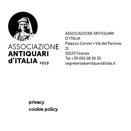
ASSOCIAZIONE ANTIQUARI
D’ITALIA
Palazzo Corsini • Via del Parione,
11
50123 Firenze
Tel +39 055 28 26 35
segreteria@antiquariditalia.it
privacy
cookie policy