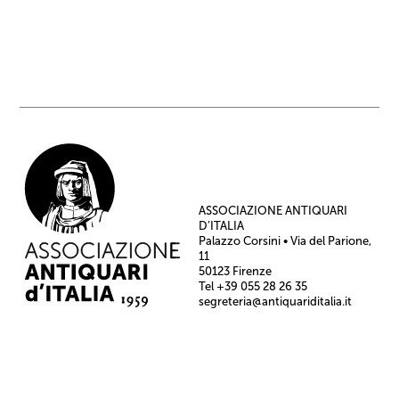
ASSOCIAZIONE ANTIQUARI
D’ITALIA
Palazzo Corsini • Via del Parione,
11
50123 Firenze
Tel +39 055 28 26 35
segreteria@antiquariditalia.it