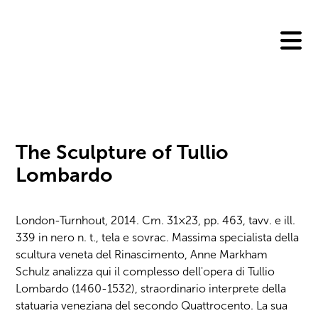
Skip
to
content
The Sculpture of Tullio
Lombardo
London-Turnhout, 2014. Cm. 31×23, pp. 463, tavv. e ill.
339 in nero n. t., tela e sovrac. Massima specialista della
scultura veneta del Rinascimento, Anne Markham
Schulz analizza qui il complesso dell'opera di Tullio
Lombardo (1460-1532), straordinario interprete della
statuaria veneziana del secondo Quattrocento. La sua