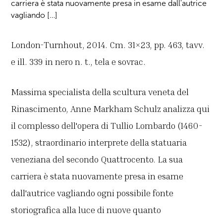
carriera è stata nuovamente presa in esame dall'autrice
vagliando […]
London-Turnhout, 2014. Cm. 31×23, pp. 463, tavv.
e ill. 339 in nero n. t., tela e sovrac.
Massima specialista della scultura veneta del
Rinascimento, Anne Markham Schulz analizza qui
il complesso dell'opera di Tullio Lombardo (1460-
1532), straordinario interprete della statuaria
veneziana del secondo Quattrocento. La sua
carriera è stata nuovamente presa in esame
dall'autrice vagliando ogni possibile fonte
storiografica alla luce di nuove quanto