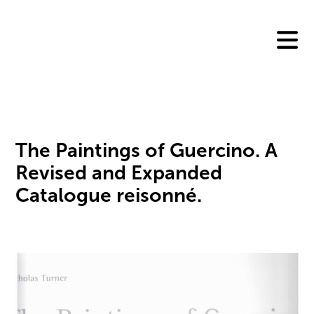
Skip
to
content
The Paintings of Guercino. A
Revised and Expanded
Catalogue reisonné.