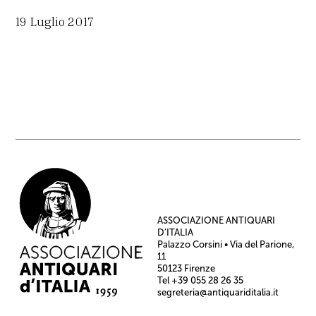
19 Luglio 2017
ASSOCIAZIONE ANTIQUARI
D’ITALIA
Palazzo Corsini • Via del Parione,
11
50123 Firenze
Tel +39 055 28 26 35
segreteria@antiquariditalia.it