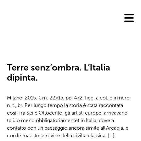
Skip
to
content
Terre senz’ombra. L’Italia
dipinta.
Milano, 2015. Cm. 22×15, pp. 472, figg. a col. e in nero
n. t., br. Per lungo tempo la storia è stata raccontata
così: fra Sei e Ottocento, gli artisti europei arrivavano
(più o meno obbligatoriamente) in Italia, dove a
contatto con un paesaggio ancora simile all'Arcadia, e
con le maestose rovine della civiltà classica, […]