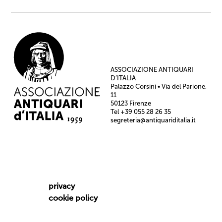
ASSOCIAZIONE ANTIQUARI
D’ITALIA
Palazzo Corsini • Via del Parione,
11
50123 Firenze
Tel +39 055 28 26 35
segreteria@antiquariditalia.it
privacy
cookie policy