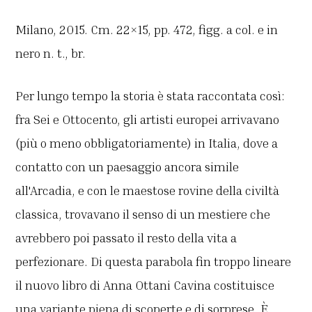
Milano, 2015. Cm. 22×15, pp. 472, figg. a col. e in
nero n. t., br.
Per lungo tempo la storia è stata raccontata così:
fra Sei e Ottocento, gli artisti europei arrivavano
(più o meno obbligatoriamente) in Italia, dove a
contatto con un paesaggio ancora simile
all'Arcadia, e con le maestose rovine della civiltà
classica, trovavano il senso di un mestiere che
avrebbero poi passato il resto della vita a
perfezionare. Di questa parabola fin troppo lineare
il nuovo libro di Anna Ottani Cavina costituisce
una variante piena di scoperte e di sorprese. È