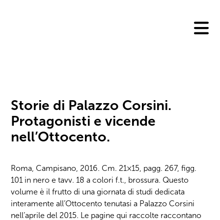
Skip
to
content
Storie di Palazzo Corsini.
Protagonisti e vicende
nell’Ottocento.
Roma, Campisano, 2016. Cm. 21×15, pagg. 267, figg.
101 in nero e tavv. 18 a colori f.t., brossura. Questo
volume è il frutto di una giornata di studi dedicata
interamente all’Ottocento tenutasi a Palazzo Corsini
nell’aprile del 2015. Le pagine qui raccolte raccontano