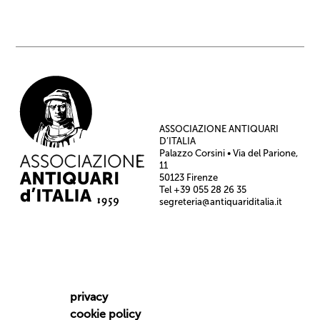
ASSOCIAZIONE ANTIQUARI
D’ITALIA
Palazzo Corsini • Via del Parione,
11
50123 Firenze
Tel +39 055 28 26 35
segreteria@antiquariditalia.it
privacy
cookie policy