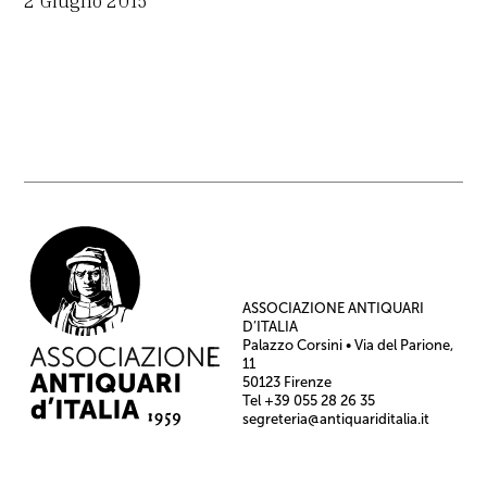
2 Giugno 2015
ASSOCIAZIONE ANTIQUARI
D’ITALIA
Palazzo Corsini • Via del Parione,
11
50123 Firenze
Tel +39 055 28 26 35
segreteria@antiquariditalia.it