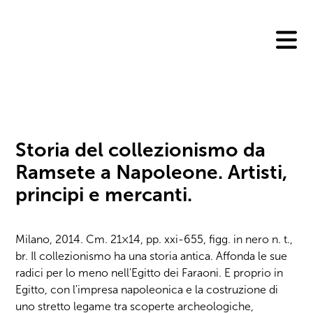
Skip
to
content
Storia del collezionismo da
Ramsete a Napoleone. Artisti,
principi e mercanti.
Milano, 2014. Cm. 21×14, pp. xxi-655, figg. in nero n. t.,
br. Il collezionismo ha una storia antica. Affonda le sue
radici per lo meno nell'Egitto dei Faraoni. E proprio in
Egitto, con l'impresa napoleonica e la costruzione di
uno stretto legame tra scoperte archeologiche,