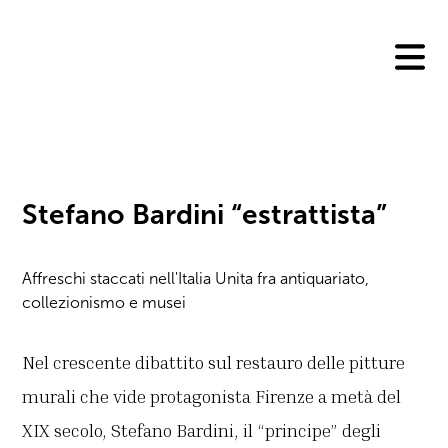
Skip
to
content
Stefano Bardini “estrattista”
Affreschi staccati nell'Italia Unita fra antiquariato,
collezionismo e musei
Nel crescente dibattito sul restauro delle pitture
murali che vide protagonista Firenze a metà del
XIX secolo, Stefano Bardini, il “principe” degli