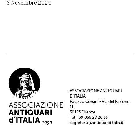
3 Novembre 2020
ASSOCIAZIONE ANTIQUARI
D’ITALIA
Palazzo Corsini • Via del Parione,
11
50123 Firenze
Tel +39 055 28 26 35
segreteria@antiquariditalia.it