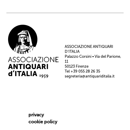
ASSOCIAZIONE ANTIQUARI
D’ITALIA
Palazzo Corsini • Via del Parione,
11
50123 Firenze
Tel +39 055 28 26 35
segreteria@antiquariditalia.it
privacy
cookie policy