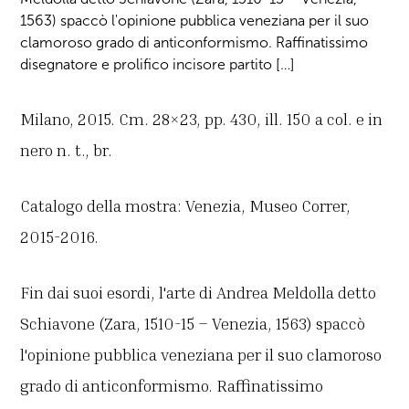
1563) spaccò l'opinione pubblica veneziana per il suo
clamoroso grado di anticonformismo. Raffinatissimo
disegnatore e prolifico incisore partito […]
Milano, 2015. Cm. 28×23, pp. 430, ill. 150 a col. e in
nero n. t., br.
Catalogo della mostra: Venezia, Museo Correr,
2015-2016.
Fin dai suoi esordi, l'arte di Andrea Meldolla detto
Schiavone (Zara, 1510-15 – Venezia, 1563) spaccò
l'opinione pubblica veneziana per il suo clamoroso
grado di anticonformismo. Raffinatissimo