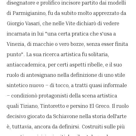
disegnatore e prolifico incisore partito dai modelli
di Parmigianino, fu da subito molto apprezzato da
Giorgio Vasari, che nelle Vite dichiarò di vedere
incarnata in lui "una certa pratica che s'usa a
Vinezia, di macchie o vero bozze, senza esser finita
punto". La sua ricerca artistica fu solitaria,
antiaccademica, per certi aspetti ribelle, e il suo
ruolo di antesignano nella definizione di uno stile
sintetico nuovo – di tocco, a tratti quasi informale
– condizionò protagonisti della scena artistica
quali Tiziano, Tintoretto e persino El Greco. Il ruolo
decisivo giocato da Schiavone nella storia dell'arte
è, tuttavia, ancora da definirsi. Costruiti sulle più