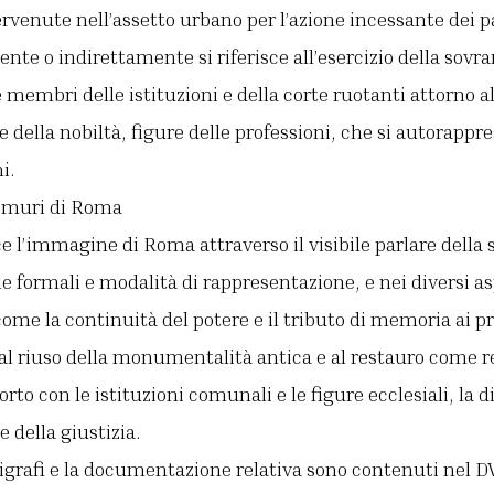
ervenute nell’assetto urbano per l’azione incessante dei pa
nte o indirettamente si riferisce all’esercizio della sovra
 membri delle istituzioni e della corte ruotanti attorno al
e della nobiltà, figure delle professioni, che si autorapp
i.
i muri di Roma
e l’immagine di Roma attraverso il visibile parlare della s
e formali e modalità di rappresentazione, e nei diversi as
ome la continuità del potere e il tributo di memoria ai pr
l riuso della monumentalità antica e al restauro come re
orto con le istituzioni comunali e le figure ecclesiali, la d
e della giustizia.
pigrafi e la documentazione relativa sono contenuti nel DVD