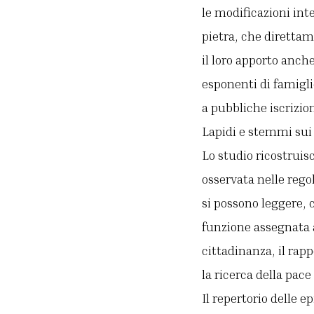
le modificazioni int
pietra, che direttame
il loro apporto anche
esponenti di famigli
a pubbliche iscrizion
Lapidi e stemmi su
Lo studio ricostruisc
osservata nelle regol
si possono leggere, c
funzione assegnata a
cittadinanza, il rapp
la ricerca della pace 
Il repertorio delle e