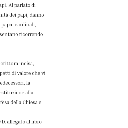
pi. Al parlato di
nità dei papi, danno
 papa: cardinali,
resentano ricorrendo
crittura incisa,
petti di valore che vi
edecessori, la
stituzione alla
ifesa della Chiesa e
, allegato al libro,