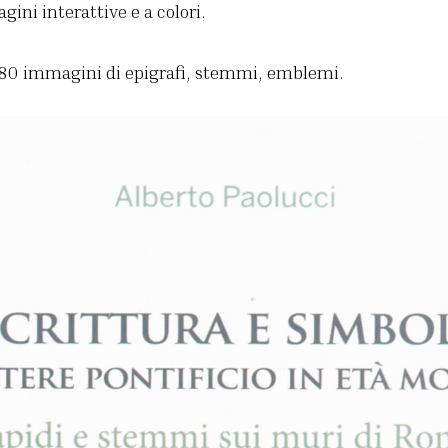
gini interattive e a colori.
080 immagini di epigrafi, stemmi, emblemi.