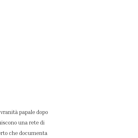
sovranità papale dopo
tuiscono una rete di
perto che documenta