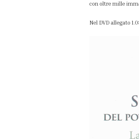
con oltre mille imma
Nel DVD allegato 1.