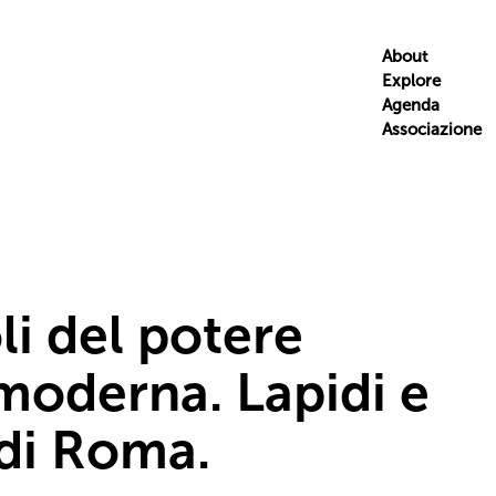
About
Explore
Agenda
Associazione
li del potere
 moderna. Lapidi e
di Roma.