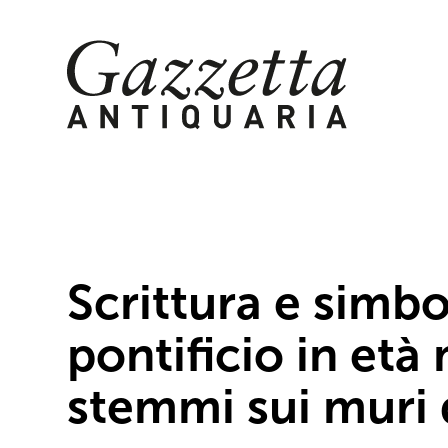
Skip
to
content
Scrittura e simbo
pontificio in età
stemmi sui muri 