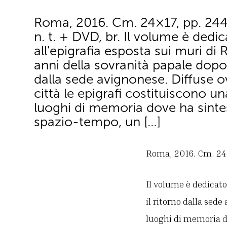
Roma, 2016. Cm. 24×17, pp. 244, 
n. t. + DVD, br. Il volume è dedi
all'epigrafia esposta sui muri di
anni della sovranità papale dopo 
dalla sede avignonese. Diffuse 
città le epigrafi costituiscono un
luoghi di memoria dove ha sintes
spazio-tempo, un […]
Roma, 2016. Cm. 24×17
Il volume è dedicato
il ritorno dalla sede
luoghi di memoria d