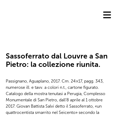
Skip
to
content
Sassoferrato dal Louvre a San
Pietro: la collezione riunita.
Passignano, Aguaplano, 2017. Cm. 24×17, pagg. 343,
numerose ill. e tavv. a colori n.t., cartone figurato.
Catalogo della mostra tenutasi a Perugia, Complesso
Monumentale di San Pietro, dall'8 aprile al 1 ottobre
2017. Giovan Battista Salvi detto il Sassoferrato, «un
quattrocentista smarrito nel Seicento» secondo la