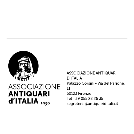
ASSOCIAZIONE ANTIQUARI
D’ITALIA
Palazzo Corsini • Via del Parione,
11
50123 Firenze
Tel +39 055 28 26 35
segreteria@antiquariditalia.it