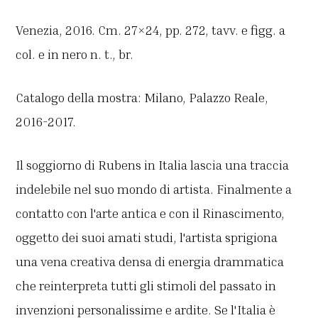
Venezia, 2016. Cm. 27×24, pp. 272, tavv. e figg. a
col. e in nero n. t., br.
Catalogo della mostra: Milano, Palazzo Reale,
2016-2017.
Il soggiorno di Rubens in Italia lascia una traccia
indelebile nel suo mondo di artista. Finalmente a
contatto con l'arte antica e con il Rinascimento,
oggetto dei suoi amati studi, l'artista sprigiona
una vena creativa densa di energia drammatica
che reinterpreta tutti gli stimoli del passato in
invenzioni personalissime e ardite. Se l'Italia è