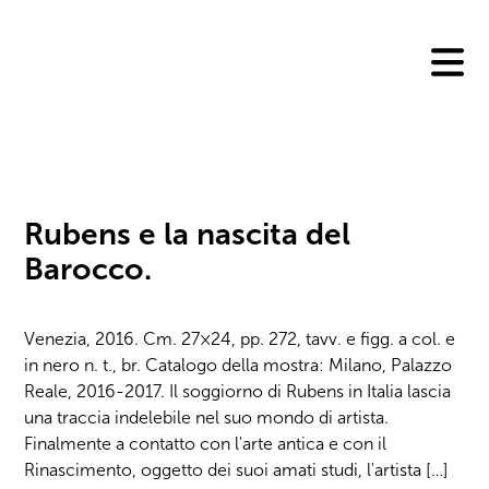
Skip
to
content
Rubens e la nascita del
Barocco.
Venezia, 2016. Cm. 27×24, pp. 272, tavv. e figg. a col. e
in nero n. t., br. Catalogo della mostra: Milano, Palazzo
Reale, 2016-2017. Il soggiorno di Rubens in Italia lascia
una traccia indelebile nel suo mondo di artista.
Finalmente a contatto con l'arte antica e con il
Rinascimento, oggetto dei suoi amati studi, l'artista […]