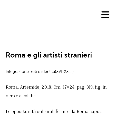
Skip
to
content
Roma e gli artisti stranieri
Integrazione, reti e identità(XVI-XX s.)
Roma, Artemide, 2018. Cm. 17×24, pag. 319, fig. in
nero e a col, br.
Le opportunità culturali fornite da Roma caput