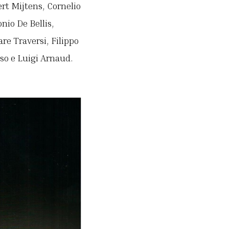
Aert Mijtens, Cornelio
nio De Bellis,
re Traversi, Filippo
o e Luigi Arnaud.