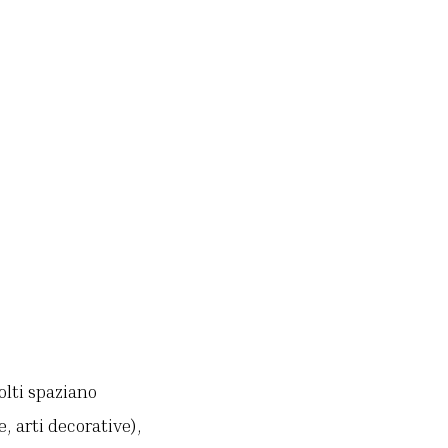
olti spaziano
, arti decorative),