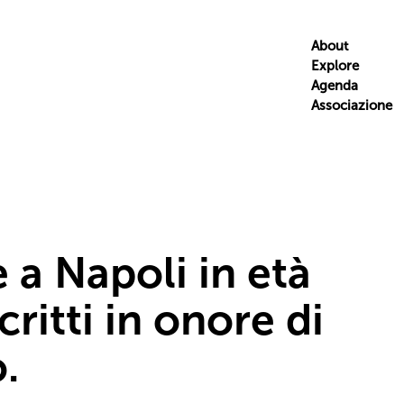
About
Explore
Agenda
Associazione
e a Napoli in età
ritti in onore di
.