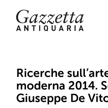
Skip
to
content
Ricerche sull’art
moderna 2014. Sc
Giuseppe De Vito