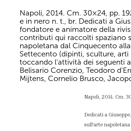
Napoli, 2014. Cm. 30×24, pp. 192,
e in nero n. t., br. Dedicati a Giu
fondatore e animatore della rivist
contributi qui raccolti spaziano s
napoletana dal Cinquecento alla 
Settecento (dipinti, sculture, arti
toccando l'attività dei seguenti ar
Belisario Corenzio, Teodoro d'Err
Mijtens, Cornelio Brusco, Jacopo
Napoli, 2014. Cm. 30×2
Dedicati a Giuseppe,
sull'arte napoletana 