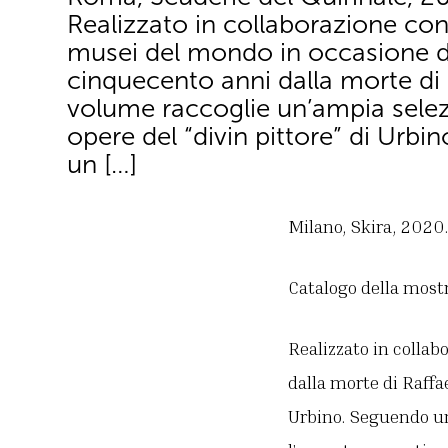
Realizzato in collaborazione con 
musei del mondo in occasione d
cinquecento anni dalla morte di R
volume raccoglie un’ampia selez
opere del “divin pittore” di Urb
un […]
Milano, Skira, 2020. 
Catalogo della most
Realizzato in colla
dalla morte di Raffae
Urbino. Seguendo un 