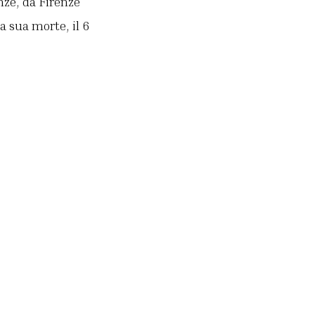
nze, da Firenze
a sua morte, il 6