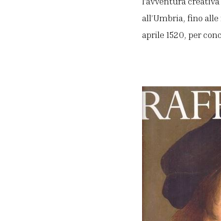
l’avventura creativa
all’Umbria, fino alle
aprile 1520, per conc