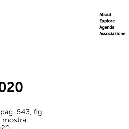
About
Explore
Agenda
Associazione
2020
pag. 543, fig.
a mostra:
020.