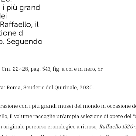
i più grandi
ei
affaello, il
ione di
ino. Seguendo
Cm. 22×28, pag. 543, fig. a col e in nero, br
ra: Roma, Scuderie del Quirinale, 2020.
borazione con i più grandi musei del mondo in occasione 
llo, il volume raccoglie un’ampia selezione di opere del “d
originale percorso cronologico a ritroso,
Raffaello 1520-