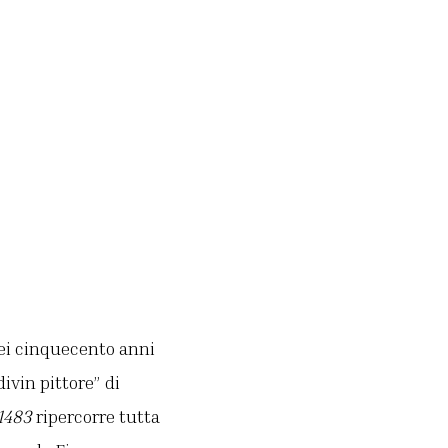
dei cinquecento anni
ivin pittore” di
1483
ripercorre tutta