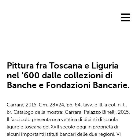
Skip
to
content
Pittura fra Toscana e Liguria
nel ‘600 dalle collezioni di
Banche e Fondazioni Bancarie.
Carrara, 2015. Cm. 28×24, pp. 64, tavv. e ill. a col. n. t.,
br. Catalogo della mostra: Carrara, Palazzo Binelli, 2015.
Il fascicolo presenta una ventina di dipinti di scuola
ligure e toscana del XVII secolo oggi in proprietà di
alcuni importanti istituti bancari delle due regioni. Vi