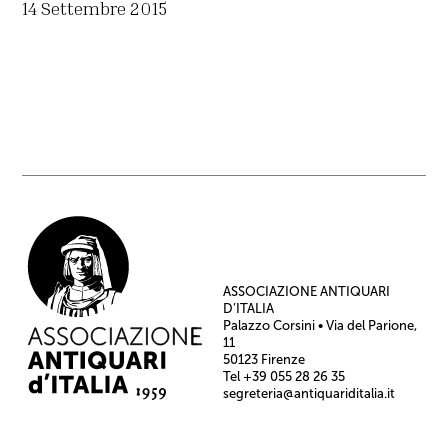
14 Settembre 2015
ASSOCIAZIONE ANTIQUARI
D’ITALIA
Palazzo Corsini • Via del Parione,
11
50123 Firenze
Tel +39 055 28 26 35
segreteria@antiquariditalia.it