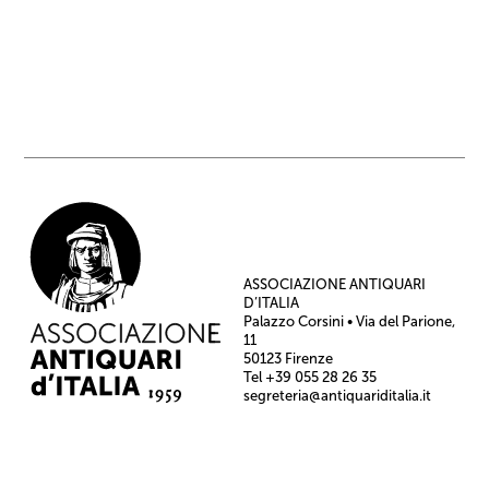
ASSOCIAZIONE ANTIQUARI
D’ITALIA
Palazzo Corsini • Via del Parione,
11
50123 Firenze
Tel +39 055 28 26 35
segreteria@antiquariditalia.it