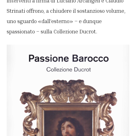
interventi a firma di Luciano Arcangeli e Claudio
Strinati offrono, a chiudere il sostanzioso volume,
uno sguardo «dall’esterno» – e dunque
spassionato – sulla Collezione Ducrot.