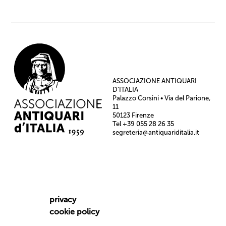
ASSOCIAZIONE ANTIQUARI
D’ITALIA
Palazzo Corsini • Via del Parione,
11
50123 Firenze
Tel +39 055 28 26 35
segreteria@antiquariditalia.it
privacy
cookie policy