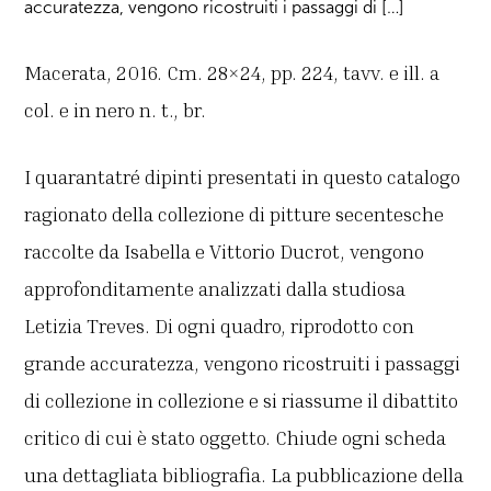
accuratezza, vengono ricostruiti i passaggi di […]
Macerata, 2016. Cm. 28×24, pp. 224, tavv. e ill. a
col. e in nero n. t., br.
I quarantatré dipinti presentati in questo catalogo
ragionato della collezione di pitture secentesche
raccolte da Isabella e Vittorio Ducrot, vengono
approfonditamente analizzati dalla studiosa
Letizia Treves. Di ogni quadro, riprodotto con
grande accuratezza, vengono ricostruiti i passaggi
di collezione in collezione e si riassume il dibattito
critico di cui è stato oggetto. Chiude ogni scheda
una dettagliata bibliografia. La pubblicazione della