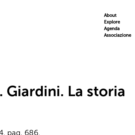
About
Explore
Agenda
Associazione
Giardini. La storia
, pag. 686,