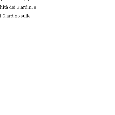
hità dei Giardini e
l Giardino sulle