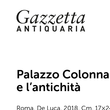
Skip
to
content
Palazzo Colonna. 
e l’antichità
Roma, De Luca, 2018. Cm. 17×24