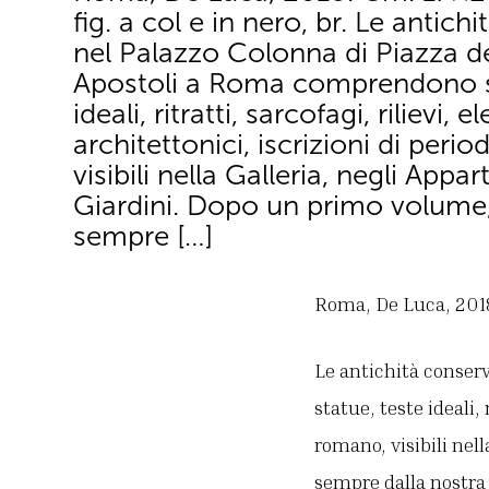
fig. a col e in nero, br. Le antich
nel Palazzo Colonna di Piazza de
Apostoli a Roma comprendono s
ideali, ritratti, sarcofagi, rilievi, 
architettonici, iscrizioni di per
visibili nella Galleria, negli Appa
Giardini. Dopo un primo volume,
sempre […]
Roma, De Luca, 2018. 
Le antichità conser
statue, teste ideali, 
romano, visibili nel
sempre dalla nostra 