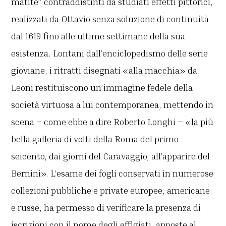
matite” contraddistinti da studiati effetti pittorici,
realizzati da Ottavio senza soluzione di continuità
dal 1619 fino alle ultime settimane della sua
esistenza. Lontani dall’enciclopedismo delle serie
gioviane, i ritratti disegnati «alla macchia» da
Leoni restituiscono un’immagine fedele della
società virtuosa a lui contemporanea, mettendo in
scena – come ebbe a dire Roberto Longhi – «la più
bella galleria di volti della Roma del primo
seicento, dai giorni del Caravaggio, all’apparire del
Bernini». L’esame dei fogli conservati in numerose
collezioni pubbliche e private europee, americane
e russe, ha permesso di verificare la presenza di
iscrizioni con il nome degli effigiati, apposte al