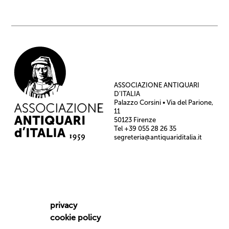
ASSOCIAZIONE ANTIQUARI
D’ITALIA
Palazzo Corsini • Via del Parione,
11
50123 Firenze
Tel +39 055 28 26 35
segreteria@antiquariditalia.it
privacy
cookie policy