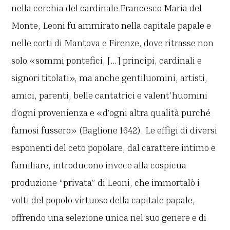
nella cerchia del cardinale Francesco Maria del
Monte, Leoni fu ammirato nella capitale papale e
nelle corti di Mantova e Firenze, dove ritrasse non
solo «sommi pontefici, […] principi, cardinali e
signori titolati», ma anche gentiluomini, artisti,
amici, parenti, belle cantatrici e valent’huomini
d’ogni provenienza e «d’ogni altra qualità purché
famosi fussero» (Baglione 1642). Le effigi di diversi
esponenti del ceto popolare, dal carattere intimo e
familiare, introducono invece alla cospicua
produzione “privata” di Leoni, che immortalò i
volti del popolo virtuoso della capitale papale,
offrendo una selezione unica nel suo genere e di