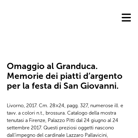
Skip
to
content
Omaggio al Granduca.
Memorie dei piatti d’argento
per la festa di San Giovanni.
Livorno, 2017. Cm. 28×24, pagg. 327, numerose ill. e
tavv. a colori n.t., brossura. Catalogo della mostra
tenutasi a Firenze, Palazzo Pitti dal 24 giugno al 24
settembre 2017. Questi preziosi oggetti nascono
dall’impegno del cardinale Lazzaro Pallavicini,