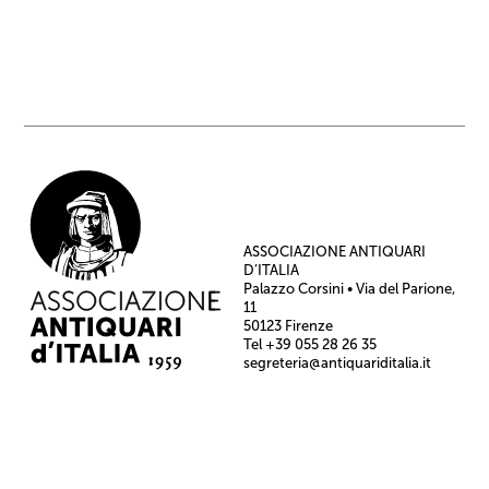
ASSOCIAZIONE ANTIQUARI
D’ITALIA
Palazzo Corsini • Via del Parione,
11
50123 Firenze
Tel +39 055 28 26 35
segreteria@antiquariditalia.it