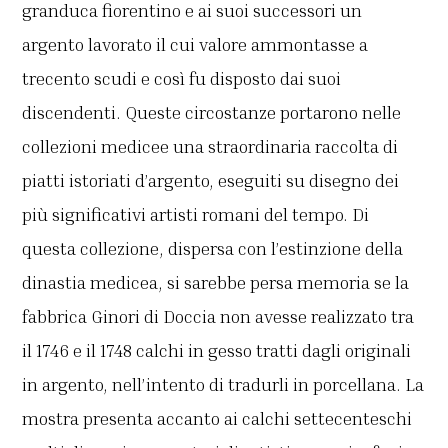
granduca fiorentino e ai suoi successori un
argento lavorato il cui valore ammontasse a
trecento scudi e così fu disposto dai suoi
discendenti. Queste circostanze portarono nelle
collezioni medicee una straordinaria raccolta di
piatti istoriati d’argento, eseguiti su disegno dei
più significativi artisti romani del tempo. Di
questa collezione, dispersa con l’estinzione della
dinastia medicea, si sarebbe persa memoria se la
fabbrica Ginori di Doccia non avesse realizzato tra
il 1746 e il 1748 calchi in gesso tratti dagli originali
in argento, nell’intento di tradurli in porcellana. La
mostra presenta accanto ai calchi settecenteschi