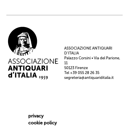
ASSOCIAZIONE ANTIQUARI
D’ITALIA
Palazzo Corsini • Via del Parione,
11
50123 Firenze
Tel +39 055 28 26 35
segreteria@antiquariditalia.it
privacy
cookie policy