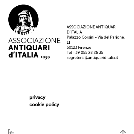
ASSOCIAZIONE ANTIQUARI
D’ITALIA
Palazzo Corsini • Via del Parione,
11
50123 Firenze
Tel +39 055 28 26 35
segreteria@antiquariditalia.it
privacy
cookie policy