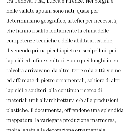
tra Genova, Pisa, Lucca e Firenze. Nei borghi e
nelle vallate apuani sono nati, quasi per
determinismo geografico, artefici per necessità,
che hanno risalito lentamente la china delle
competenze tecniche e delle abilità artistiche,
divenendo prima picchiapietre o scalpellini, poi
lapicidi ed infine scultori. Sono quei luoghi in cui
talvolta arrivavano, da altre Terre o da città vicine
ed affamate di pietre ornamentali, schiere di altri
lapicidi e scultori, alla continua ricerca di
materiali utili all’architettura e/o alle produzioni
plastiche. Il documenta, offrendone una splendida
mappatura, la variegata produzione marmorea,
molta legata alla decorazione ornamentale,