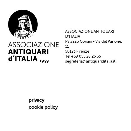
ASSOCIAZIONE ANTIQUARI
D’ITALIA
Palazzo Corsini • Via del Parione,
11
50123 Firenze
Tel +39 055 28 26 35
segreteria@antiquariditalia.it
privacy
cookie policy