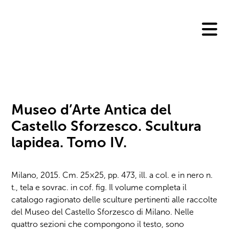
Skip
to
content
Museo d’Arte Antica del
Castello Sforzesco. Scultura
lapidea. Tomo IV.
Milano, 2015. Cm. 25×25, pp. 473, ill. a col. e in nero n.
t., tela e sovrac. in cof. fig. Il volume completa il
catalogo ragionato delle sculture pertinenti alle raccolte
del Museo del Castello Sforzesco di Milano. Nelle
quattro sezioni che compongono il testo, sono